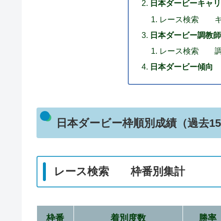
日本ダービーキャリ
レース検索 キ
日本ダービー調教師
レース検索 調
日本ダービー傾向 
日本ダービー枠順別成績（過去1
レース検索 枠番別集計
枠番
着別度数
勝率