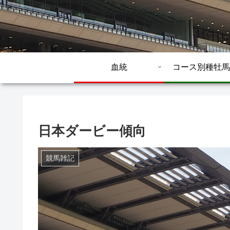
血統
コース別種牡馬
日本ダービー傾向
競馬雑記