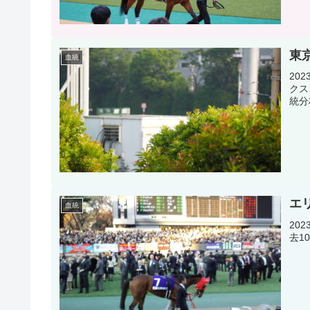
東
血統
20
クス
統分
エ
血統
20
去1