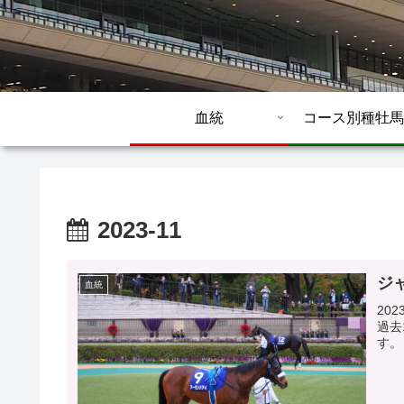
血統
コース別種牡馬
2023-11
ジ
血統
20
過去
す。