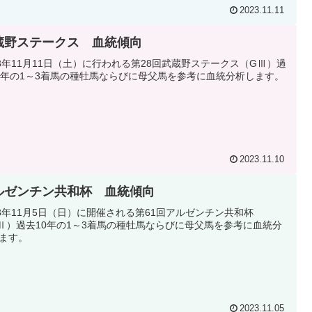
2023.11.11
蔵野ステークス 血統傾向
23年11月11日（土）に行われる第28回武蔵野ステークス（GⅢ）過
0年の1～3着馬の種牡馬ならびに母父馬を参考に血統分析します。
2023.11.10
ルゼンチン共和杯 血統傾向
23年11月5日（日）に開催される第61回アルゼンチン共和杯
Ⅱ）過去10年の1～3着馬の種牡馬ならびに母父馬を参考に血統分
ます。
2023.11.05