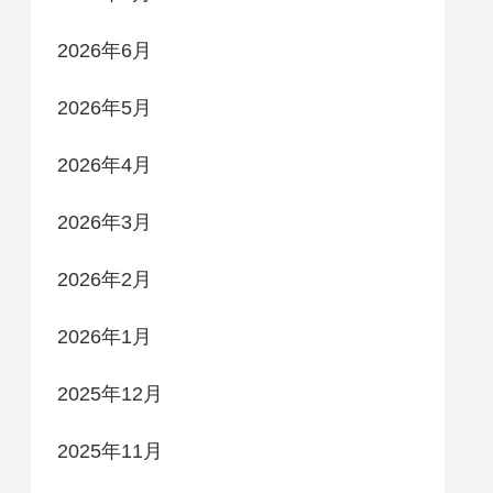
2026年6月
2026年5月
2026年4月
2026年3月
2026年2月
2026年1月
2025年12月
2025年11月