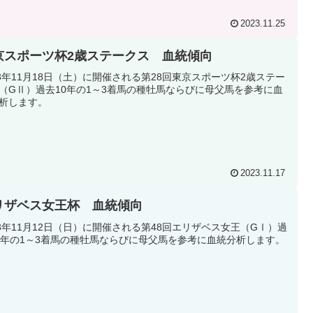
2023.11.25
京スポーツ杯2歳ステークス 血統傾向
23年11月18日（土）に開催される第28回東京スポーツ杯2歳ステー
（GⅡ）過去10年の1～3着馬の種牡馬ならびに母父馬を参考に血
析します。
2023.11.17
リザベス女王杯 血統傾向
23年11月12日（日）に開催される第48回エリザベス女王（GⅠ）過
0年の1～3着馬の種牡馬ならびに母父馬を参考に血統分析します。