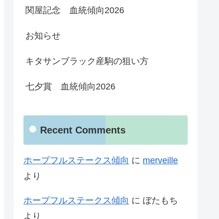
関屋記念 血統傾向2026
お知らせ
キタサンブラック産駒の狙い方
七夕賞 血統傾向2026
Recent Comments
ホープフルステークス傾向
に
merveille
より
ホープフルステークス傾向
に
ぼたもち
より