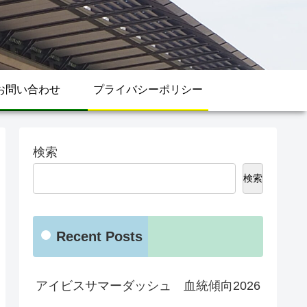
お問い合わせ
プライバシーポリシー
検索
検索
Recent Posts
アイビスサマーダッシュ 血統傾向2026