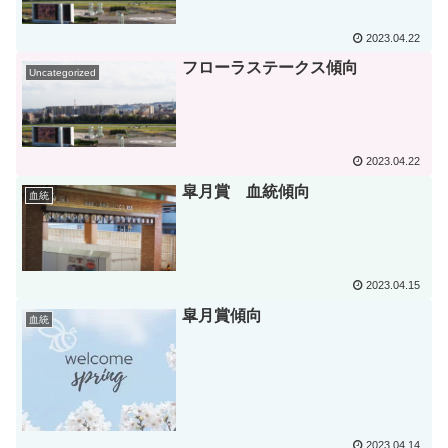
2023.04.22
フローラステークス傾向
Uncategorized
2023.04.22
皐月賞 血統傾向
血統
2023.04.15
皐月賞傾向
血統
2023.04.14