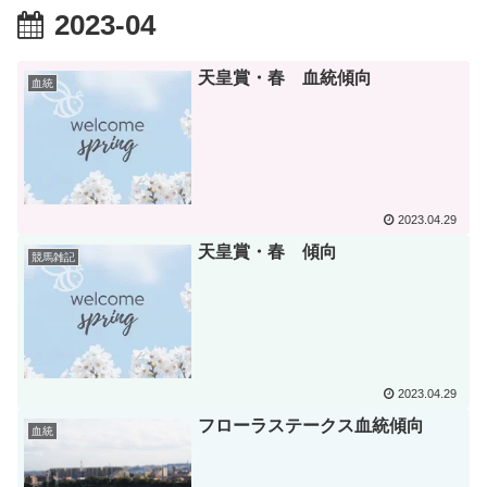
2023-04
天皇賞・春 血統傾向
血統
2023.04.29
天皇賞・春 傾向
競馬雑記
2023.04.29
フローラステークス血統傾向
血統