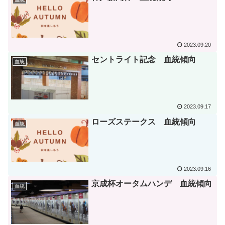
2023.09.20
セントライト記念 血統傾向
血統
2023.09.17
ローズステークス 血統傾向
血統
2023.09.16
京成杯オータムハンデ 血統傾向
血統