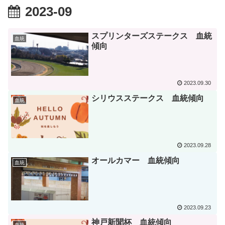
2023-09
スプリンターズステークス 血統
血統
傾向
2023.09.30
シリウスステークス 血統傾向
血統
2023.09.28
オールカマー 血統傾向
血統
2023.09.23
神戸新聞杯 血統傾向
血統