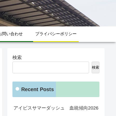
お問い合わせ
プライバシーポリシー
検索
検索
Recent Posts
アイビスサマーダッシュ 血統傾向2026