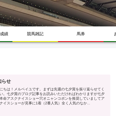
成績
競馬雑記
馬券
知らせ
にちは！メルベイユです。まずは先週の七夕賞を振り返らせてく
い。七夕賞のブログ記事をお読みいただければわかりますが七夕
本命アスクナイスショー穴オニャンコポンを推奨していましてア
ナイスショーが見事に1着（2番人気）全く人気のなか...