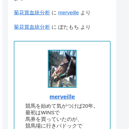
菊花賞血統分析
に
merveille
より
菊花賞血統分析
に
ぼたもち
より
merveille
競馬を始めて気がつけば20年。
最初はWINSで
馬券を買っていたのが、
競馬場に行きパドックで