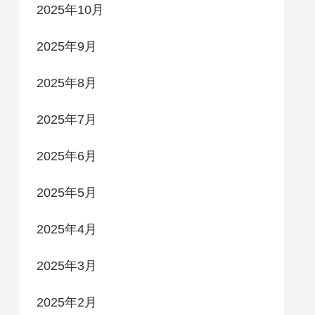
2025年10月
2025年9月
2025年8月
2025年7月
2025年6月
2025年5月
2025年4月
2025年3月
2025年2月