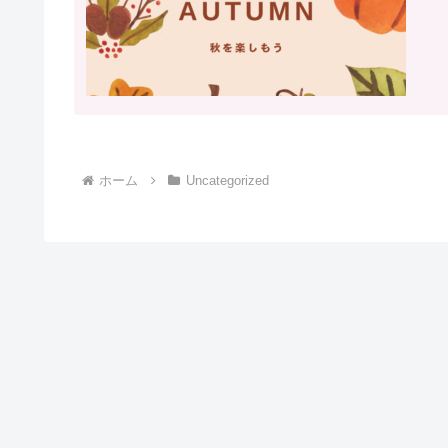
ホーム
Uncategorized