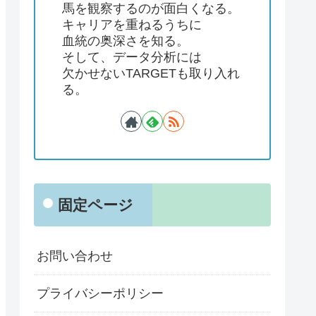
馬を観察するのが面白くなる。
キャリアを重ねるうちに
血統の奥深さを知る。
そして、データ分析には
欠かせないTARGETも取り入れ
る。
固定ページ
お問い合わせ
プライバシーポリシー