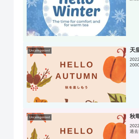
天
Uncategorized
20
20
秋
Uncategorized
20
過去