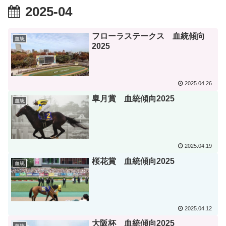
2025-04
フローラステークス 血統傾向
血統
2025
2025.04.26
皐月賞 血統傾向2025
血統
2025.04.19
桜花賞 血統傾向2025
血統
2025.04.12
大阪杯 血統傾向2025
血統