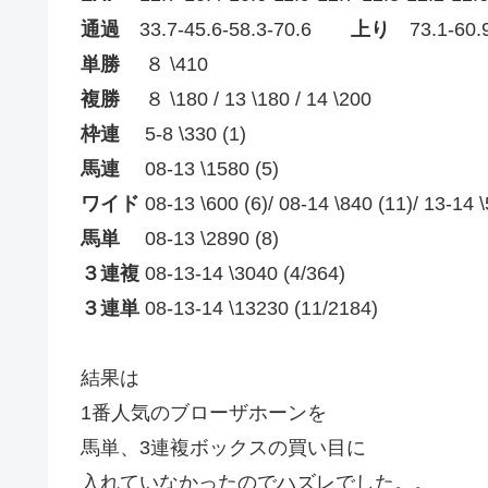
通過
33.7-45.6-58.3-70.6
上り
73.1-60.
単勝
８ \410
複勝
８ \180 / 13 \180 / 14 \200
枠連
5-8 \330 (1)
馬連
08-13 \1580 (5)
ワイド
08-13 \600 (6)/ 08-14 \840 (11)/ 13-14 \
馬単
08-13 \2890 (8)
３連複
08-13-14 \3040 (4/364)
３連単
08-13-14 \13230 (11/2184)
結果は
1番人気のブローザホーンを
馬単、3連複ボックスの買い目に
入れていなかったのでハズレでした。。