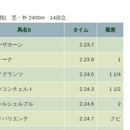
) 芝・外 2400m 14頭立
馬名S
タイム
着差
ーザホーン
2.23.7
ォーナ
2.23.8
1
ノグランツ
2.24.0
1 1/4
ツコンチェルト
2.24.3
1 1/2
ンルシェルブル
2.24.6
2
ドバリエンテ
2.24.7
クビ