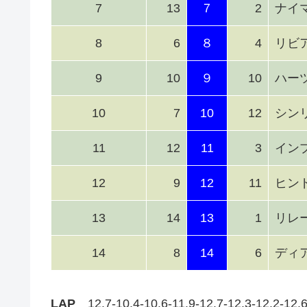
7
13
７
2
ナイ
8
6
８
4
リビ
9
10
９
10
ハー
10
7
10
12
シン
11
12
11
3
イン
12
9
12
11
ヒン
13
14
13
1
リレ
14
8
14
6
ディ
LAP
12.7-10.4-10.6-11.9-12.7-12.3-12.2-12.6