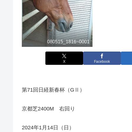
080515_1816~0001
X
Facebook
第71回日経新春杯（GⅡ）
京都芝2400M 右回り
2024年1月14日（日）