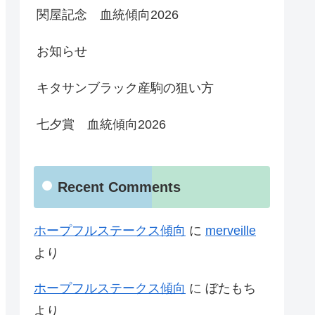
関屋記念 血統傾向2026
お知らせ
キタサンブラック産駒の狙い方
七夕賞 血統傾向2026
Recent Comments
ホープフルステークス傾向
に
merveille
より
ホープフルステークス傾向
に
ぼたもち
より