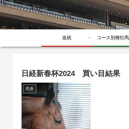
血統
コース別種牡馬
日経新春杯2024 買い目結果
馬券