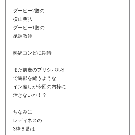
ダービー2勝の
横山典弘
ダービー1勝の
昆調教師
熟練コンビに期待
また前走のプリシパルS
で馬郡を縫うような
イン差しが今回の内枠に
活きないか！？
ちなみに
レディネスの
3枠５番は