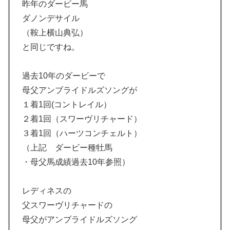
昨年のダービー馬
ダノンデサイル
（鞍上横山典弘）
と同じですね。
過去10年のダービーで
母父アンブライドルズソングが
１着1回(コントレイル）
２着1回（スワーヴリチャード）
３着1回（ハーツコンチェルト）
（上記 ダービー種牡馬
・母父馬成績過去10年参照）
レディネスの
父スワーヴリチャードの
母父がアンブライドルズソング