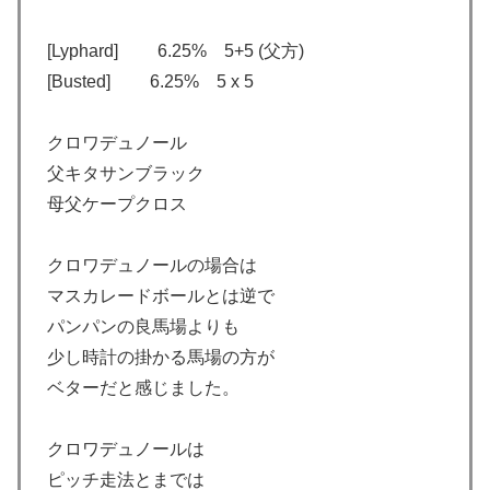
[Lyphard] 6.25% 5+5 (父方)
[Busted] 6.25% 5 x 5
クロワデュノール
父キタサンブラック
母父ケープクロス
クロワデュノールの場合は
マスカレードボールとは逆で
パンパンの良馬場よりも
少し時計の掛かる馬場の方が
ベターだと感じました。
クロワデュノールは
ピッチ走法とまでは