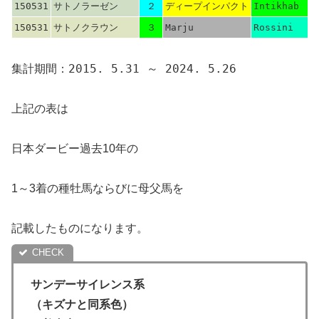
150531
サトノラーゼン
２
ディープインパクト
Intikhab
150531
サトノクラウン
３
Marju
Rossini
集計期間：2015. 5.31 ～ 2024. 5.26
上記の表は
日本ダービー過去10年の
1～3着の種牡馬ならびに母父馬を
記載したものになります。
サンデーサイレンス系
（キズナと同系色）