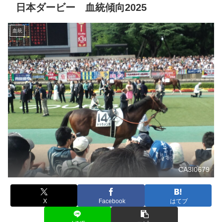
日本ダービー 血統傾向2025
血統
CA3I0679
X
Facebook
はてブ