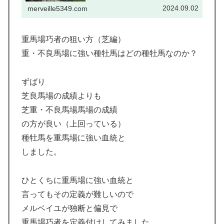
言ってもその定義が難しいので メルベイユが独
2024.09.02
merveille5349.com
断と偏見で 重馬場巧者を定義付けしてみまし
た。 詳細は記事をご覧ください。
重馬場巧者の狙い方（芝編）
重・不良馬場に強い種牡馬はどの種牡馬なのか？
ずばり
芝良馬場の成績よりも
芝重・不良馬場馬場の成績
の方が良い（上回っている）
種牡馬を重馬場に強い血統と
しました。
ひとくちに重馬場に強い血統と
言ってもその定義が難しいので
メルベイユが独断と偏見で
重馬場巧者を定義付けしてみました。