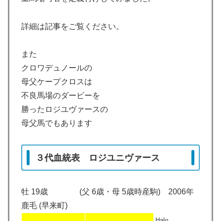
詳細は記事をご覧ください。
また
クロワデュノールの
母父ケープクロスは
不良馬場のダービーを
勝ったロジユヴァースの
母父馬でもあります
３代血統表 ロジユニヴァース
牡 19歳 (父 6歳・母 5歳時産駒) 2006年
鹿毛 (早来町)
Halo