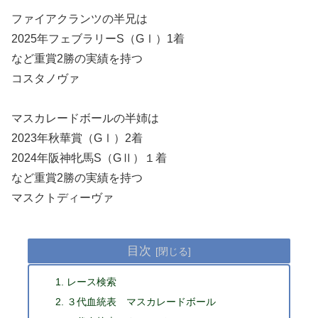
ファイアクランツの半兄は
2025年フェブラリーS（GⅠ）1着
など重賞2勝の実績を持つ
コスタノヴァ
マスカレードボールの半姉は
2023年秋華賞（GⅠ）2着
2024年阪神牝馬S（GⅡ）１着
など重賞2勝の実績を持つ
マスクトディーヴァ
目次
レース検索
３代血統表 マスカレードボール