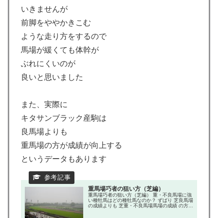
いきませんが
前脚をややかきこむ
ような走り方をするので
馬場が緩くても体幹が
ぶれにくいのが
良いと思いました
また、実際に
キタサンブラック産駒は
良馬場よりも
重馬場の方が成績が向上する
というデータもあります
重馬場巧者の狙い方（芝編）
重馬場巧者の狙い方（芝編） 重・不良馬場に強
い種牡馬はどの種牡馬なのか？ ずばり 芝良馬場
の成績よりも 芝重・不良馬場馬場の成績 の方が
良い（上回っている） 種牡馬を重馬場に強い血
統と しました。 ひとくちに重馬場に強い血統と