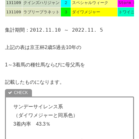
131109
クインズハリジャン
２
スペシャルウィーク
Storm Bo
131109
ラブリープラネット
３
ダイワメジャー
トワイニン
集計期間：2012.11.10 ～ 2022.11. 5
上記の表は京王杯2歳S過去10年の
1～3着馬の種牡馬ならびに母父馬を
記載したものになります。
サンデーサイレンス系
（ダイワメジャーと同系色）
3着内率 43.3％