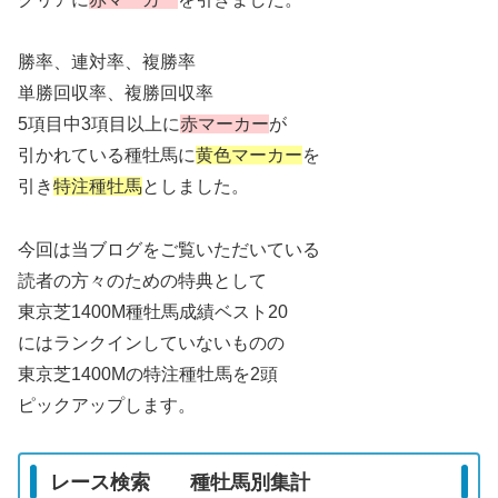
勝率、連対率、複勝率
単勝回収率、複勝回収率
5項目中3項目以上に
赤マーカー
が
引かれている種牡馬に
黄色マーカー
を
引き
特注種牡馬
としました。
今回は当ブログをご覧いただいている
読者の方々のための特典として
東京芝1400M種牡馬成績ベスト20
にはランクインしていないものの
東京芝1400Mの特注種牡馬を2頭
ピックアップします。
レース検索 種牡馬別集計