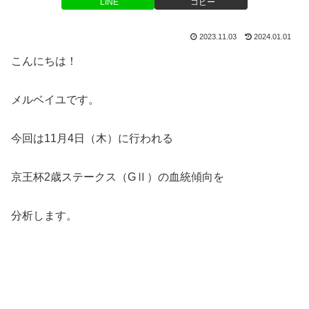
LINE
コピー
2023.11.03
2024.01.01
こんにちは！
メルベイユです。
今回は11月4日（木）に行われる
京王杯2歳ステークス（GⅡ）の血統傾向を
分析します。