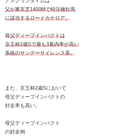
アスクワンタイムは
父が東京芝1400Mで特注種牡馬
に該当するロードカナロア。
母父ディープインパクトは
京王杯2歳Sで最も3着内率が高い
系統のサンデーサイレンス系。
また、京王杯2歳Sにおいて
母父ディープインパクトの
好走率も高い。
母父ディープインパクト
の好走例