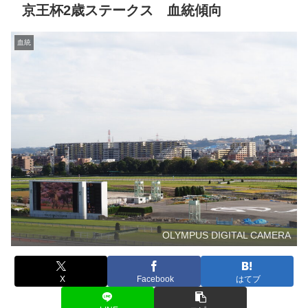
京王杯2歳ステークス 血統傾向
血統
OLYMPUS DIGITAL CAMERA
X
Facebook
はてブ