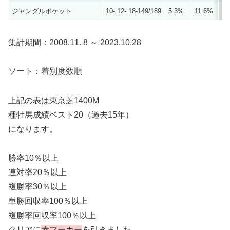
ジャングルポケット
10- 12- 18-149/189
5.3%
11.6%
21
集計期間：2008.11. 8 ～ 2023.10.28
ソート：着別度数順
上記の表は東京芝1400M
種牡馬成績ベスト20（過去15年）
になります。
勝率10％以上
連対率20％以上
複勝率30％以上
単勝回収率100％以上
複勝率回収率100％以上
クリアに
赤マーカー
を引きました。