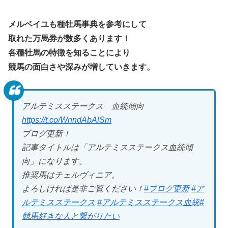
メルベイユも種牡馬事典を参考にして
取れた万馬券が数多くあります！
各種牡馬の特徴を知ることにより
競馬の面白さや深みが増していきます。
アルテミスステークス 血統傾向
https://t.co/WnndAbAlSm
ブログ更新！
記事タイトルは「アルテミスステークス血統傾
向」になります。
推奨馬はチェルヴィニア。
よろしければ是非ご覧ください！
#ブログ更新
#ア
ルテミスステークス
#アルテミスステークス血統
#
競馬好きな人と繋がりたい