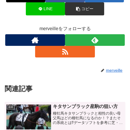
LINE
コピー
merveilleをフォローする
merveille
関連記事
キタサンブラック産駒の狙い方
血統
種牡馬キタサンブラックと相性の良い母
父馬はどの種牡馬になるのか！？またそ
の系統とは⁉データソフトを参考に芝・ダ
ート別に分析しました。