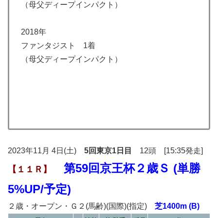
（母父ディープインパクト）
2018年
ファンタジスト 1着
（母父ディープインパクト）
2023年11月 4日(土)
5回東京1日目
12頭 [15:35発走]
第59回京王杯２歳Ｓ (単勝
【１１Ｒ】
5%UP/予定)
２歳・オープン・Ｇ２(馬齢)(国際)(指定)
芝1400m (B)