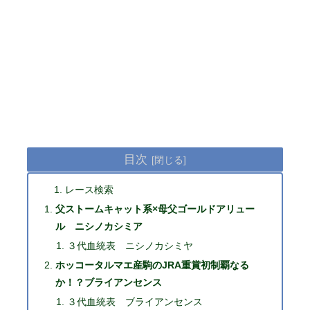
目次
レース検索
父ストームキャット系×母父ゴールドアリュー
ル ニシノカシミア
３代血統表 ニシノカシミヤ
ホッコータルマエ産駒のJRA重賞初制覇なる
か！？ブライアンセンス
３代血統表 ブライアンセンス