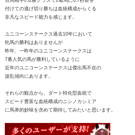
古馬相手の2勝クラスで2着馬に0.7秒差を
付けての逃げ切り勝ちは血統構成からくる
非凡なスピード能力を感じます。
ユニコーンステークス過去10年において
牝馬の勝利はありませんが
昨年、一昨年のユニコーンステークスは
7番人気の馬が勝利しているように
近年のユニコーンステークスは傑出馬不在の
波乱傾向にあります。
それらの観点から、ダート特化型血統で
スピード豊富な血統構成のニシノカシミア
に馬券的妙味を含めて期待してみたいと思います。