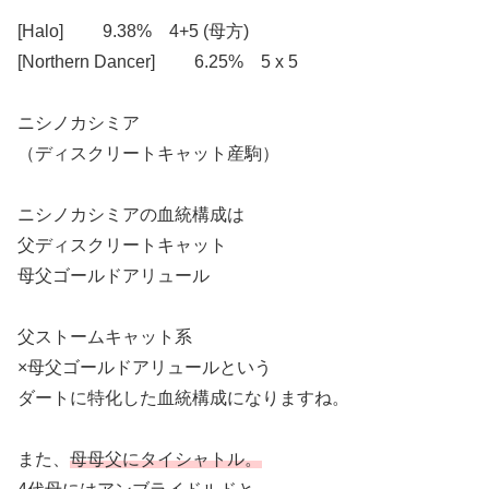
[Halo] 9.38% 4+5 (母方)
[Northern Dancer] 6.25% 5 x 5
ニシノカシミア
（ディスクリートキャット産駒）
ニシノカシミアの血統構成は
父ディスクリートキャット
母父ゴールドアリュール
父ストームキャット系
×母父ゴールドアリュールという
ダートに特化した血統構成になりますね。
また、
母母父にタイシャトル。