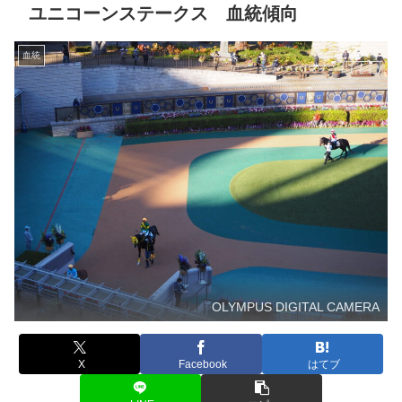
ユニコーンステークス 血統傾向
血統
OLYMPUS DIGITAL CAMERA
X
Facebook
はてブ