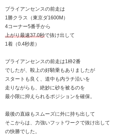
ブライアンセンスの前走は
1勝クラス（東京ダ1600M）
4コーナー5番手から
上がり最速37.0秒
で抜け出して
1着（0.4秒差）
ブライアンセンスの前走は1枠2番
でしたが、鞍上の好騎乗もありましたが
スタートも良く、道中も内ラチ沿いを
走りながらも、絶妙に砂を被るのを
最小限に抑えられるポジションを確保。
最後の直線もスムーズに外に持ち出して
そこからは、力強いフットワークで抜け出して
の快勝でした。