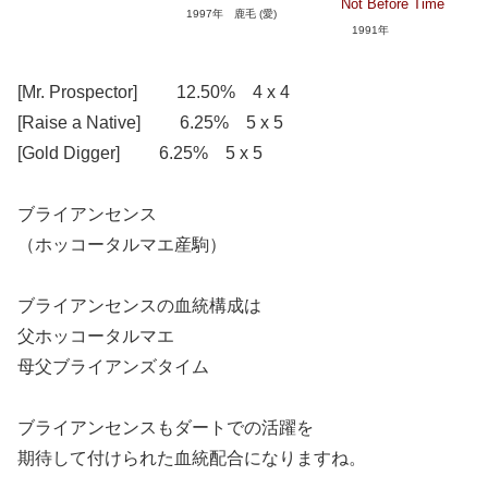
Not Before Time
1997年 鹿毛 (愛)
1991年
[Mr. Prospector] 12.50% 4 x 4
[Raise a Native] 6.25% 5 x 5
[Gold Digger] 6.25% 5 x 5
ブライアンセンス
（ホッコータルマエ産駒）
ブライアンセンスの血統構成は
父ホッコータルマエ
母父ブライアンズタイム
ブライアンセンスもダートでの活躍を
期待して付けられた血統配合になりますね。