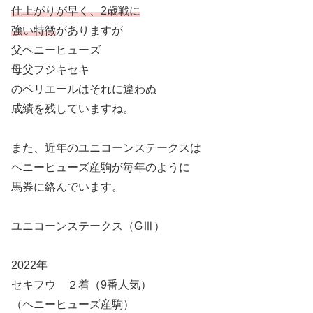
仕上がりが早く、2歳戦に
強い特徴
がありますが
父ヘニーヒューズ
母父フジキセキ
のペリエールはそれに違わぬ
成績を残していますね。
また、近年のユニコーンステークスは
ヘニーヒューズ産駒が毎年のように
馬券に絡んでいます。
ユニコーンステークス（GⅢ）
2022年
セキフウ ２着（9番人気）
（ヘニーヒューズ産駒）