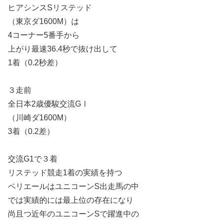
ヒアシンスSリステッド
（東京ダ1600M）は
4コーナー5番手から
上がり最速36.4秒で抜け出して
1着（0.2秒差）
３走前
全日本2歳優駿交流GⅠ
（川崎ダ1600M）
3着（0.2差）
交流G1で３着
リステッド競走1着の実績を持つ
ペリエールはユニコーンS出走馬の中
では実績的には最上位の存在になり
尚且つ近年のユニコーンSで躍進中の