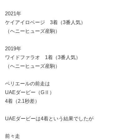
2021年
ケイアイロベージ 3着（3番人気）
（ヘニーヒューズ産駒）
2019年
ワイドファラオ 1着（3番人気）
（ヘニーヒューズ産駒）
ペリエールの前走は
UAEダービー（GⅡ）
4着（2.1秒差）
UAEダービーは4着という結果でしたが
前々走