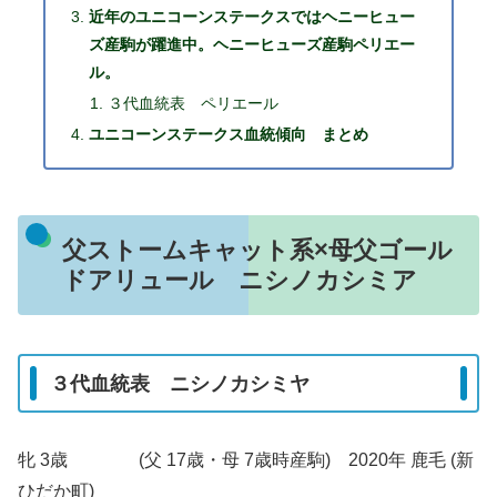
近年のユニコーンステークスではヘニーヒュー
ズ産駒が躍進中。ヘニーヒューズ産駒ペリエー
ル。
３代血統表 ペリエール
ユニコーンステークス血統傾向 まとめ
父ストームキャット系×母父ゴール
ドアリュール ニシノカシミア
３代血統表 ニシノカシミヤ
牝 3歳 (父 17歳・母 7歳時産駒) 2020年 鹿毛 (新
ひだか町)