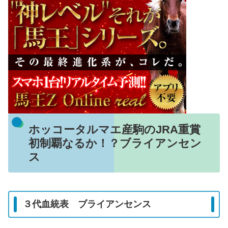
ホッコータルマエ産駒のJRA重賞
初制覇なるか！？ブライアンセン
ス
３代血統表 ブライアンセンス