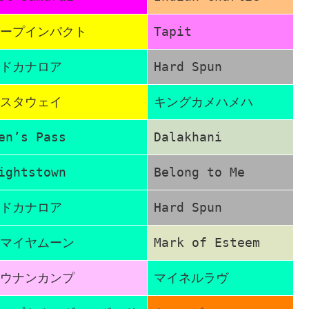
ープインパクト
Tapit
ドカナロア
Hard Spun
スタウェイ
キングカメハメハ
en’s Pass
Dalakhani
ightstown
Belong to Me
ドカナロア
Hard Spun
マイヤムーン
Mark of Esteem
ウナンカンプ
マイネルラヴ