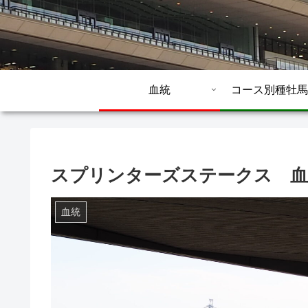
血統
コース別種牡馬
スプリンターズステークス 血統
血統