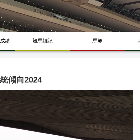
成績
競馬雑記
馬券
傾向2024