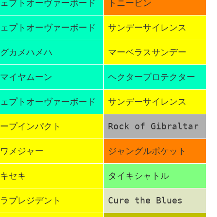
ェプトオーヴァーボード
トニービン
ェプトオーヴァーボード
サンデーサイレンス
グカメハメハ
マーベラスサンデー
マイヤムーン
ヘクタープロテクター
ェプトオーヴァーボード
サンデーサイレンス
ープインパクト
Rock of Gibraltar
ワメジャー
ジャングルポケット
キセキ
タイキシャトル
ラプレジデント
Cure the Blues