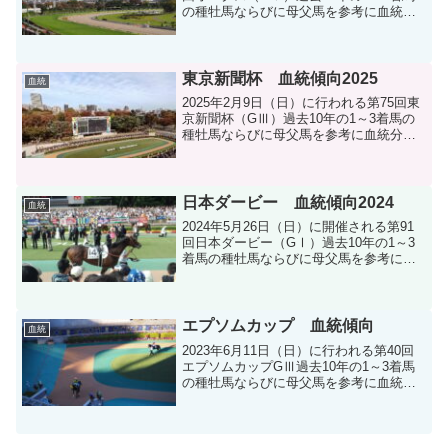
の種牡馬ならびに母父馬を参考に血統分
析します。
東京新聞杯 血統傾向2025
血統
2025年2月9日（日）に行われる第75回東
京新聞杯（GⅢ）過去10年の1～3着馬の
種牡馬ならびに母父馬を参考に血統分析
します。
日本ダービー 血統傾向2024
血統
2024年5月26日（日）に開催される第91
回日本ダービー（GⅠ）過去10年の1～3
着馬の種牡馬ならびに母父馬を参考に血
統分析します。
エプソムカップ 血統傾向
血統
2023年6月11日（日）に行われる第40回
エプソムカップGⅢ過去10年の1～3着馬
の種牡馬ならびに母父馬を参考に血統分
析をします。