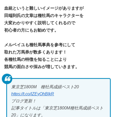
血統というと難しいイメージがありますが
田端到氏の文章は種牡馬のキャラクターを
大変わかりやすく説明してくれるので
初心者の方にもお勧めです。
メルベイユも種牡馬事典を参考にして
取れた万馬券が数多くあります！
各種牡馬の特徴を知ることにより
競馬の面白さや深みが増していきます。
東京芝1800M 種牡馬成績ベスト20
https://t.co/lZEyOhBlkR
ブログ更新！
記事タイトルは「東京芝1800M種牡馬成績ベスト
20」になります。