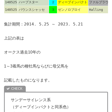
140525
ハープスター
２
ディープインパクト
ファルブラヴ
140525
バウンスシャッセ
３
ゼンノロブロイ
Halling
集計期間：2014. 5.25 ～ 2023. 5.21
上記の表は
オークス過去10年の
1～3着馬の種牡馬ならびに母父馬を
記載したものになります。
サンデーサイレンス系
（ディープインパクトと同系色）