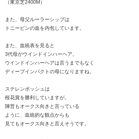
（東京芝2400M）
また、母父ルーラーシップは
トニービンの血を内包しています。
また、血統表を見ると
3代母がウインドインハーヘア。
ウインドインハーヘアは言うまでもなく
ディープインパクトの母になりますね。
ステレンボッシュは
桜花賞を勝利していますが。
陣営もオークス向きと言っている
ように、血統的な観点からも
見てもオークス向きと言えそうです。