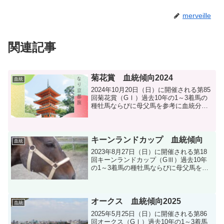
merveille
関連記事
菊花賞 血統傾向2024
血統
2024年10月20日（日）に開催される第85
回菊花賞（GⅠ）過去10年の1～3着馬の
種牡馬ならびに母父馬を参考に血統分析
します。
キーンランドカップ 血統傾向
血統
2023年8月27日（日）に開催される第18
回キーンランドカップ（GⅢ）過去10年
の1～3着馬の種牡馬ならびに母父馬を参
考に血統分析をします。
オークス 血統傾向2025
血統
2025年5月25日（日）に開催される第86
回オークス（GⅠ）過去10年の1～3着馬