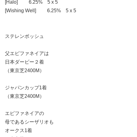
[Halo] 6.25% 5 x 5
[Wishing Well] 6.25% 5 x 5
ステレンボッシュ
父エピファネイアは
日本ダービー２着
（東京芝2400M）
ジャパンカップ1着
（東京芝2400M）
エピファネイアの
母であるシーザリオも
オークス1着