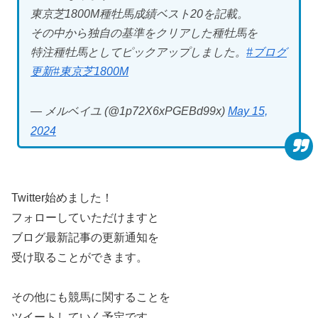
東京芝1800M種牡馬成績ベスト20を記載。
その中から独自の基準をクリアした種牡馬を
特注種牡馬としてピックアップしました。
#ブログ
更新
#東京芝1800M
— メルベイユ (@1p72X6xPGEBd99x)
May 15,
2024
Twitter始めました！
フォローしていただけますと
ブログ最新記事の更新通知を
受け取ることができます。
その他にも競馬に関することを
ツイートしていく予定です。