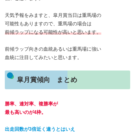
天気予報をみますと、皐月賞当日は重馬場の
可能性もありますので、重馬場の場合は
前傾ラップになる可能性が高いと思います。
前傾ラップ向きの血統あるいは重馬場に強い
血統に注目してみたいと思います。
皐月賞傾向 まとめ
勝率、連対率、複勝率が
最も高いのが4枠。
出走回数が3倍近く違うとはいえ