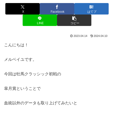
X
Facebook
はてブ
LINE
コピー
2023.04.14
2024.04.10
こんにちは！
メルベイユです。
今回は牡馬クラッシック初戦の
皐月賞ということで
血統以外のデータも取り上げてみたいと