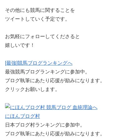
その他にも競馬に関することを
ツイートしていく予定です。
お気軽にフォローしてくださると
嬉しいです！
[最強]競馬ブログランキングへ
最強競馬ブログランキングに参加中。
ブログ執筆にあたり応援が励みになります。
クリックお願いします。
にほんブログ村
日本ブログ村ランキングに参加中。
ブログ執筆にあたり応援が励みになります。