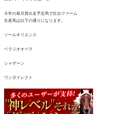
今年の皐月賞出走予定馬で社台ファーム
生産馬は以下の通りになります。
ソールオリエンス
ベラジオオペラ
シャザーン
ワンダイレクト