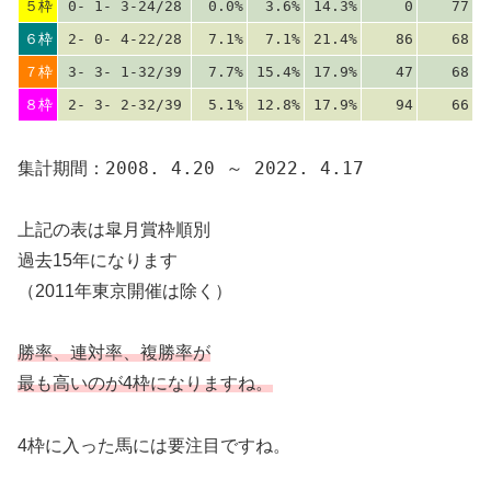
５枠
0- 1- 3-24/28
0.0%
3.6%
14.3%
0
77
６枠
2- 0- 4-22/28
7.1%
7.1%
21.4%
86
68
７枠
3- 3- 1-32/39
7.7%
15.4%
17.9%
47
68
８枠
2- 3- 2-32/39
5.1%
12.8%
17.9%
94
66
集計期間：2008. 4.20 ～ 2022. 4.17
上記の表は皐月賞枠順別
過去15年になります
（2011年東京開催は除く）
勝率、連対率、複勝率が
最も高いのが4枠になりますね。
4枠に入った馬には要注目ですね。