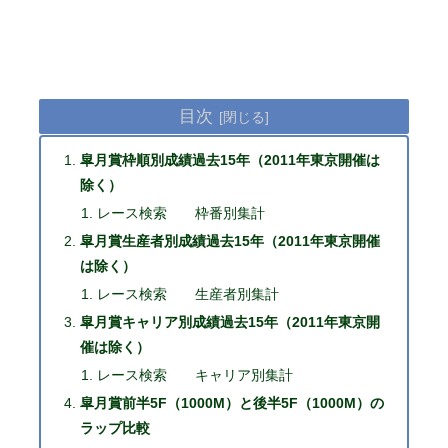
目次
皐月賞枠順別成績過去15年（2011年東京開催は
除く）
レース検索 枠番別集計
皐月賞生産者別成績過去15年（2011年東京開催
は除く）
レース検索 生産者別集計
皐月賞キャリア別成績過去15年（2011年東京開
催は除く）
レース検索 キャリア別集計
皐月賞前半5F（1000M）と後半5F（1000M）の
ラップ比較