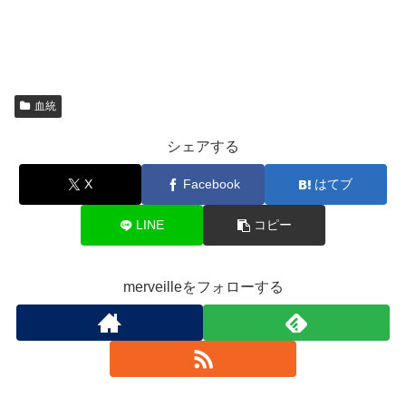
血統
シェアする
X
Facebook
はてブ
LINE
コピー
merveilleをフォローする