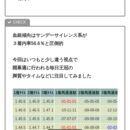
血統傾向はサンデーサイレンス系が
３着内率56.6％と圧倒的
今回はいつもと少し違う視点で
開幕週に行われる毎日王冠の
脚質やタイムなどに注目してみました
1着ﾀｲﾑ
2着ﾀｲﾑ
3着ﾀｲﾑ
1着馬通過順
2着馬通過順
3着馬通過順
1.45.6
1.45.8
1.45.8
-01-01-01
-05-05-05
-04-05-05
1.46.6
1.46.6
1.47.1
-10-11-11
-09-09-09
-12-12-12
1.45.6
1.45.6
1.45.8
-07-07-07
-09-08-08
-09-10-10
1.44.5
1.44.7
1.44.7
-01-01-01
-06-08-08
-02-02-02