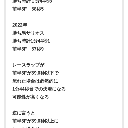
勝ち時計１分44秒8
前半5F 58秒5
2022年
勝ち馬サリオス
勝ち時計1分44秒1
前半5F 57秒9
レースラップが
前半5Fが59.0秒以下で
流れた場合は必然的に
1分44秒台での決着になる
可能性が高くなる
逆に言うと
前半5Fが59.0秒以上に