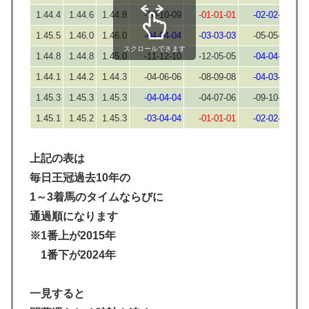
1.44.4
1.44.6
1.44.8
-10-10-09
-01-01-01
-02-02-02
1.45.5
1.46.0
1.46.0
-04-04-04
-03-03-03
-05-05-05
スクロールできます
1.44.8
1.44.8
1.45.0
-11-12-10
-12-05-05
-04-04-04
1.44.1
1.44.2
1.44.3
-04-06-06
-08-09-08
-04-03-03
1.45.3
1.45.3
1.45.3
-04-04-04
-04-07-06
-09-10-10
1.45.1
1.45.2
1.45.3
-03-04-04
-01-01-01
-02-02-02
上記の表は
毎日王冠過去10年の
1～3着馬のタイムならびに
通過順になります
※1番上が2015年
1番下が2024年
一見すると