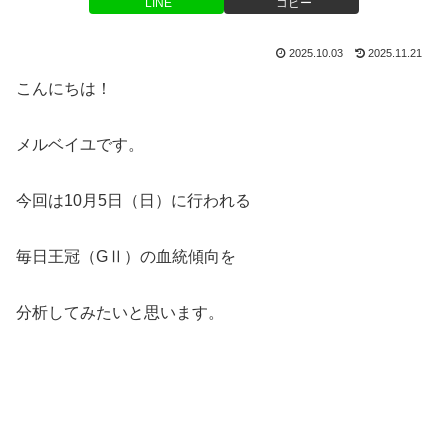
LINE
コピー
2025.10.03
2025.11.21
こんにちは！
メルベイユです。
今回は10月5日（日）に行われる
毎日王冠（GⅡ）の血統傾向を
分析してみたいと思います。