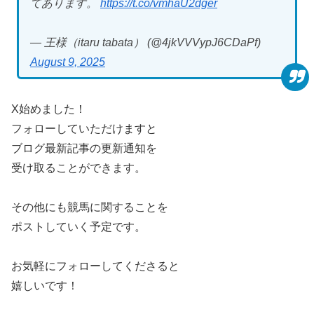
てあります。
https://t.co/vmhaU2dger
— 王様（itaru tabata） (@4jkVVVypJ6CDaPf)
August 9, 2025
X始めました！
フォローしていただけますと
ブログ最新記事の更新通知を
受け取ることができます。
その他にも競馬に関することを
ポストしていく予定です。
お気軽にフォローしてくださると
嬉しいです！