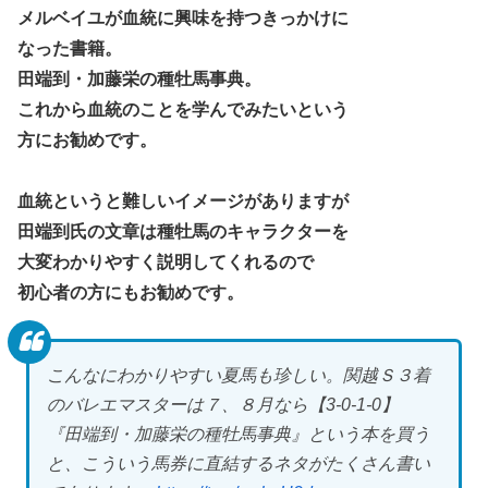
メルベイユが血統に興味を持つきっかけに
なった書籍。
田端到・加藤栄の種牡馬事典。
これから血統のことを学んでみたいという
方にお勧めです。
血統というと難しいイメージがありますが
田端到氏の文章は種牡馬のキャラクターを
大変わかりやすく説明してくれるので
初心者の方にもお勧めです。
こんなにわかりやすい夏馬も珍しい。関越Ｓ３着
のバレエマスターは７、８月なら【3-0-1-0】
『田端到・加藤栄の種牡馬事典』という本を買う
と、こういう馬券に直結するネタがたくさん書い