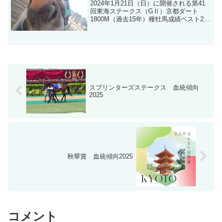
2024年1月21日（日）に開催される第41
回東海ステークス（GⅡ）京都ダート
1800M（過去15年）種牡馬成績ベスト20
を参考に血統分析します。
スプリンターズステークス 血統傾向
2025
秋華賞 血統傾向2025
コメント