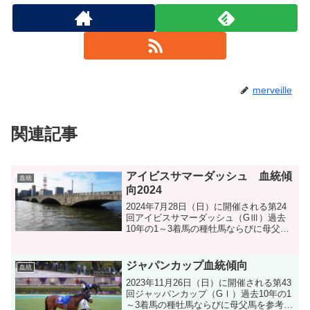
merveille
関連記事
アイビスサマーダッシュ 血統傾
血統
向2024
2024年7月28日（日）に開催される第24
回アイビスサマーダッシュ（GⅢ）過去
10年の1～3着馬の種牡馬ならびに母父馬
を参考に血統分析します。
ジャパンカップ血統傾向
血統
2023年11月26日（日）に開催される第43
回ジャッパンカップ（GⅠ）過去10年の1
～3着馬の種牡馬ならびに母父馬を参考に