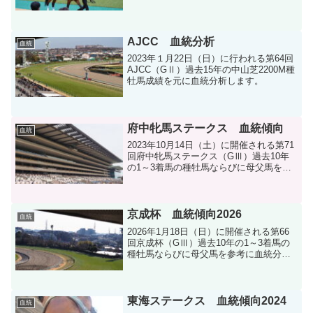
血統分析します。
AJCC 血統分析
血統
2023年１月22日（日）に行われる第64回
AJCC（GⅡ）過去15年の中山芝2200M種
牡馬成績を元に血統分析します。
府中牝馬ステークス 血統傾向
血統
2023年10月14日（土）に開催される第71
回府中牝馬ステークス（GⅢ）過去10年
の1～3着馬の種牡馬ならびに母父馬を参
考に血統分析します。
京成杯 血統傾向2026
血統
2026年1月18日（日）に開催される第66
回京成杯（GⅢ）過去10年の1～3着馬の
種牡馬ならびに母父馬を参考に血統分析
します。
東海ステークス 血統傾向2024
血統