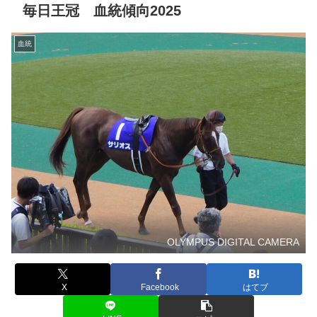
毎日王冠 血統傾向2025
血統
OLYMPUS DIGITAL CAMERA
X
Facebook
はてブ