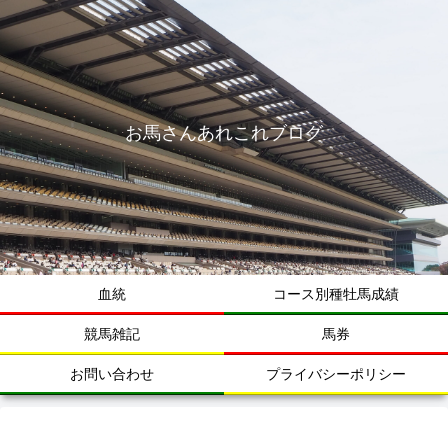
お馬さんあれこれブログ
血統
コース別種牡馬成績
競馬雑記
馬券
お問い合わせ
プライバシーポリシー