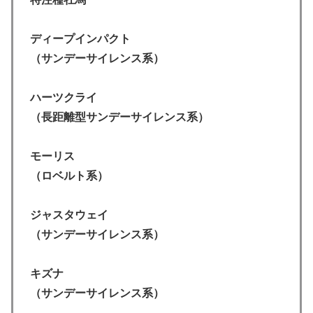
ディープインパクト
（サンデーサイレンス系）
ハーツクライ
（長距離型サンデーサイレンス系）
モーリス
（ロベルト系）
ジャスタウェイ
（サンデーサイレンス系）
キズナ
（サンデーサイレンス系）