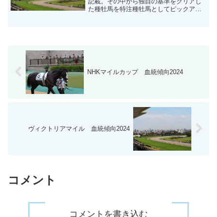
記載。その中から独自の基準をクリアし
た種牡馬を特注種牡馬としてピックアッ
プしました。
NHKマイルカップ 血統傾向2024
ヴィクトリアマイル 血統傾向2024
コメント
コメントを書き込む