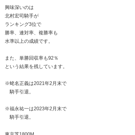
興味深いのは
北村宏司騎手が
ランキング3位で
勝率、連対率、複勝率も
水準以上の成績です。
また、単勝回収率も92％
という結果を残しています。
※蛯名正義は2021年2月末で
騎手引退。
※福永祐一は2023年2月末で
騎手引退。
東京芝1800M