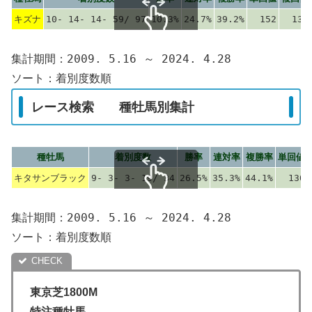
キズナ
10- 14- 14- 59/ 97
10.3%
24.7%
39.2%
152
134
スクロールできます
集計期間：2009. 5.16 ～ 2024. 4.28
ソート：着別度数順
レース検索 種牡馬別集計
種牡馬
着別度数
勝率
連対率
複勝率
単回値
キタサンブラック
9- 3- 3- 19/ 34
26.5%
35.3%
44.1%
130
スクロールできます
集計期間：2009. 5.16 ～ 2024. 4.28
ソート：着別度数順
東京芝1800M
特注種牡馬