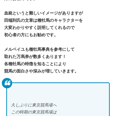
血統というと難しいイメージがありますが
田端到氏の文章は種牡馬のキャラクターを
大変わかりやすく説明してくれるので
初心者の方にもお勧めです。
メルベイユも種牡馬事典を参考にして
取れた万馬券が数多くあります！
各種牡馬の特徴を知ることにより
競馬の面白さや深みが増していきます。
久しぶりに東京競馬場へ⁡
この時期の東京競馬場は⁡