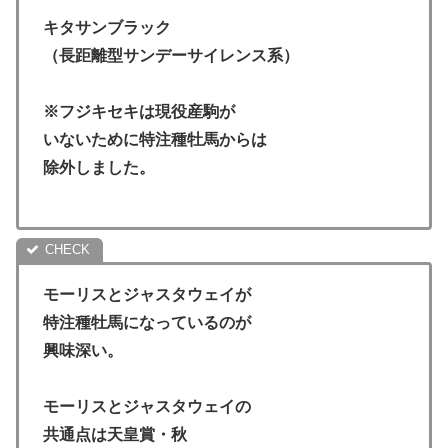
キタサンブラック
（長距離型サンデーサイレンス系）
※フジキセキは現役産駒が
いないために特注種牡馬からは
除外しました。
モーリスとジャスタウェイが
特注種牡馬になっているのが
興味深い。
モーリスとジャスタウェイの
共通点は天皇賞・秋