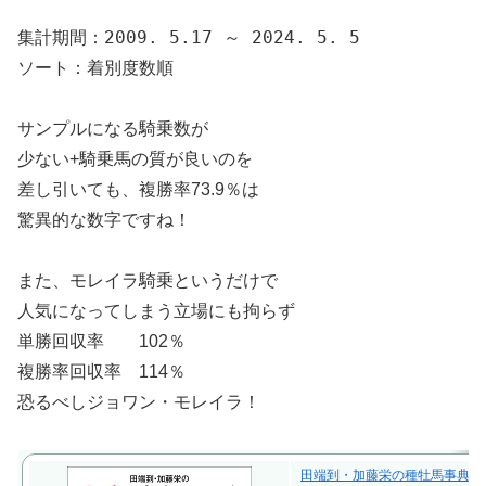
集計期間：2009. 5.17 ～ 2024. 5. 5
ソート：着別度数順
サンプルになる騎乗数が
少ない+騎乗馬の質が良いのを
差し引いても、複勝率73.9％は
驚異的な数字ですね！
また、モレイラ騎乗というだけで
人気になってしまう立場にも拘らず
単勝回収率 102％
複勝率回収率 114％
恐るべしジョワン・モレイラ！
田端到・加藤栄の種牡馬事典 20