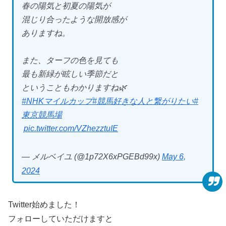
春の陽気と初夏の陽気が⁡
混じり合ったような開放感が⁡
ありますね。⁡
また、ターフの色を見ても⁡
最も新緑が眩しい季節だと⁡
ということもわかりますね🌿⁡
#NHKマイルカップ
#競馬好きな人と繋がりたい
#
東京競馬場
⁡
pic.twitter.com/VZhezztuIE
— メルベイユ (@1p72X6xPGEBd99x)
May 6,
2024
Twitter始めました！
フォローしていただけますと