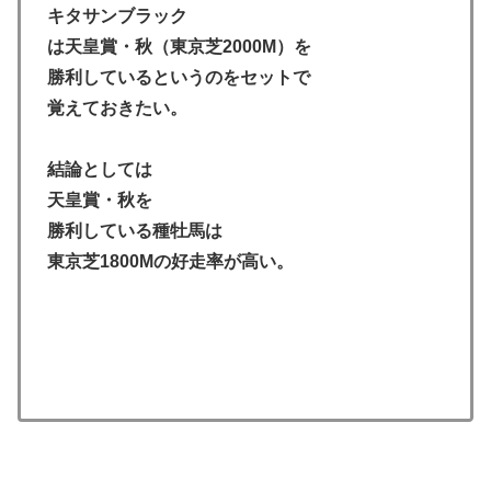
キタサンブラック
は天皇賞・秋（東京芝2000M）を
勝利しているというのをセットで
覚えておきたい。
結論としては
天皇賞・秋を
勝利している種牡馬は
東京芝1800Mの好走率が高い。