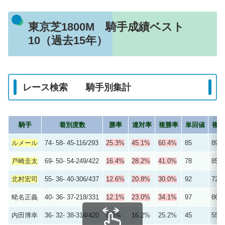
東京芝1800M 騎手成績ベスト
10（過去15年）
レース検索 騎手別集計
騎手
着別度数
勝率
連対率
複勝率
単回値
複回
ルメール
74- 58- 45-116/293
25.3%
45.1%
60.4%
85
89
戸崎圭太
69- 50- 54-249/422
16.4%
28.2%
41.0%
78
85
北村宏司
55- 36- 40-306/437
12.6%
20.8%
30.0%
92
72
蛯名正義
40- 36- 37-218/331
12.1%
23.0%
34.1%
97
86
内田博幸
36- 32- 38-314/420
8.6%
16.2%
25.2%
45
55