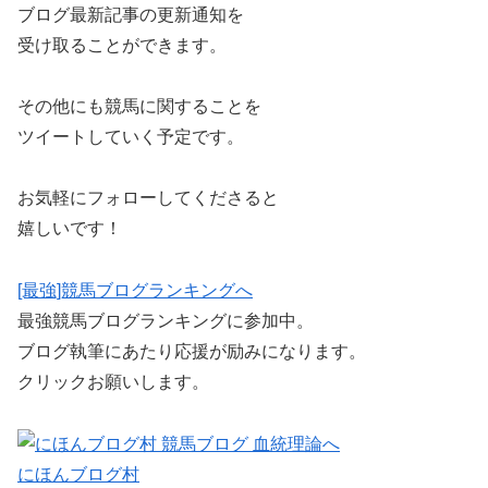
ブログ最新記事の更新通知を
受け取ることができます。
その他にも競馬に関することを
ツイートしていく予定です。
お気軽にフォローしてくださると
嬉しいです！
[最強]競馬ブログランキングへ
最強競馬ブログランキングに参加中。
ブログ執筆にあたり応援が励みになります。
クリックお願いします。
にほんブログ村