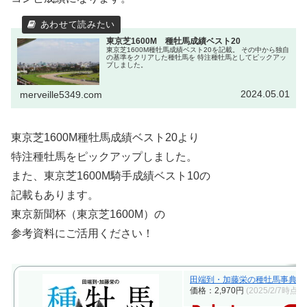
東京芝1600M 種牡馬成績ベスト20
東京芝1600M種牡馬成績ベスト20を記載。 その中から独自
の基準をクリアした種牡馬を 特注種牡馬としてピックアッ
プしました。
2024.05.01
merveille5349.com
東京芝1600M種牡馬成績ベスト20より
特注種牡馬をピックアップしました。
また、東京芝1600M騎手成績ベスト10の
記載もあります。
東京新聞杯（東京芝1600M）の
参考資料にご活用ください！
田端到・加藤栄の種牡馬事典 2024
価格：2,970円
(2025/2/7時点)