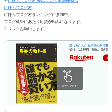
にほんブログ村
にほんブログ村ランキングに参加中。
ブログ執筆にあたり応援が励みになります。
クリックお願いします。
勝ち方がわかる馬券の教科書 [ 
価格：1,320円（税込、送料無料
楽
スクロールできます