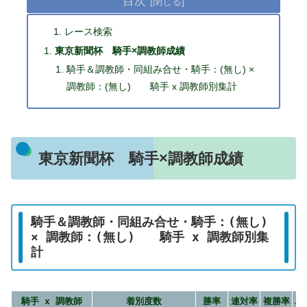
目次
レース検索
東京新聞杯 騎手×調教師成績
騎手＆調教師・同組み合せ・騎手：(無し) ×
調教師：(無し) 騎手 x 調教師別集計
東京新聞杯 騎手×調教師成績
騎手＆調教師・同組み合せ・騎手：(無し)
× 調教師：(無し) 騎手 x 調教師別集
計
騎手 x 調教師
着別度数
勝率
連対率
複勝率
単