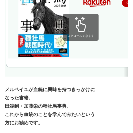
楽
スクロールできます
メルベイユが血統に興味を持つきっかけに
なった書籍。
田端到・加藤栄の種牡馬事典。
これから血統のことを学んでみたいという
方にお勧めです。