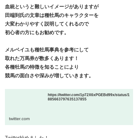
血統というと難しいイメージがありますが
田端到氏の文章は種牡馬のキャラクターを
大変わかりやすく説明してくれるので
初心者の方にもお勧めです。
メルベイユも種牡馬事典を参考にして
取れた万馬券が数多くあります！
各種牡馬の特徴を知ることにより
競馬の面白さや深みが増していきます。
https://twitter.com/1p72X6xPGEBd99x/status/1
885663797635137855
twitter.com
Twitter始めました！