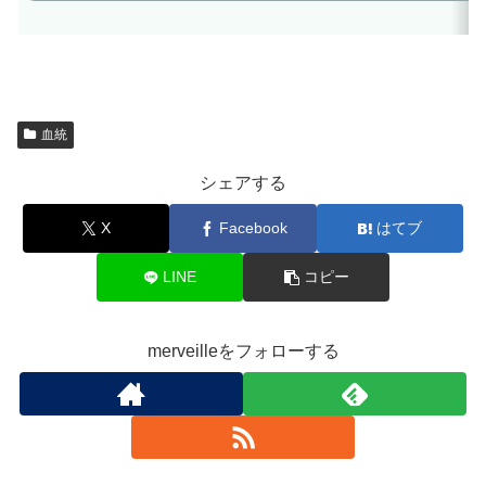
血統
シェアする
X
Facebook
はてブ
LINE
コピー
merveilleをフォローする