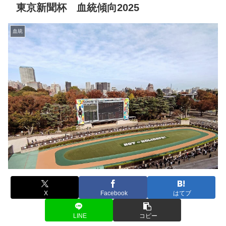
東京新聞杯 血統傾向2025
血統
X
Facebook
はてブ
LINE
コピー