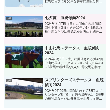
牡馬ならびに母父馬を参考に血統分析し
ます。
七夕賞 血統傾向2024
血統
2024年７月7日（日）に開催される第60
回七夕賞（GⅢ）過去10年の1～3着馬の
種牡馬ならびに母父馬を参考に血統分析
します。
中山牝馬ステークス 血統傾向
血統
2024
2024年3月9日（土）に開催される第42回
中山牝馬ステークス（GⅢ）過去10年の1
～3着馬の種牡馬ならびに母父馬を参考に
血統分析します。
スプリンターズステークス 血統
血統
傾向2024
2024年9月29日に開催される第58回スプ
リンターズS（GⅠ）過去10年の1～3着馬
の種牡馬ならびに母父馬を参考に血統分
析します。