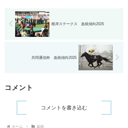
根岸ステークス 血統傾向2025
共同通信杯 血統傾向2025
コメント
コメントを書き込む
ホーム
血統