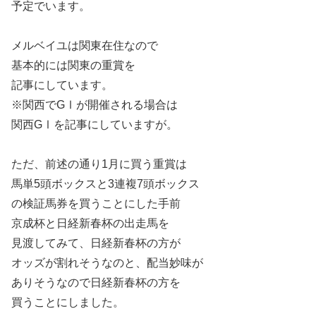
予定でいます。
メルベイユは関東在住なので
基本的には関東の重賞を
記事にしています。
※関西でGⅠが開催される場合は
関西GⅠを記事にしていますが。
ただ、前述の通り1月に買う重賞は
馬単5頭ボックスと3連複7頭ボックス
の検証馬券を買うことにした手前
京成杯と日経新春杯の出走馬を
見渡してみて、日経新春杯の方が
オッズが割れそうなのと、配当妙味が
ありそうなので日経新春杯の方を
買うことにしました。