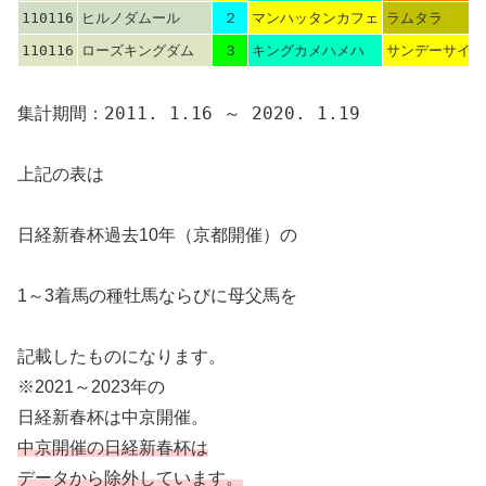
110116
ヒルノダムール
２
マンハッタンカフェ
ラムタラ
110116
ローズキングダム
３
キングカメハメハ
サンデーサイレ
集計期間：2011. 1.16 ～ 2020. 1.19
上記の表は
日経新春杯過去10年（京都開催）の
1～3着馬の種牡馬ならびに母父馬を
記載したものになります。
※2021～2023年の
日経新春杯は中京開催。
中京開催の日経新春杯は
データから除外しています。