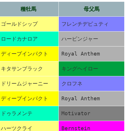
種牡馬
母父馬
ゴールドシップ
フレンチデピュティ
ロードカナロア
ハービンジャー
ディープインパクト
Royal Anthem
キタサンブラック
キングヘイロー
ドリームジャーニー
クロフネ
ディープインパクト
Royal Anthem
ドゥラメンテ
Motivator
ハーツクライ
Bernstein