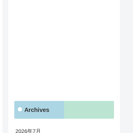
Archives
2026年7月