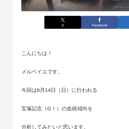
X
Facebook
こんにちは！
メルベイユです。
今回は6月14日（日）に行われる
宝塚記念（GⅠ）の血統傾向を
分析してみたいと思います。