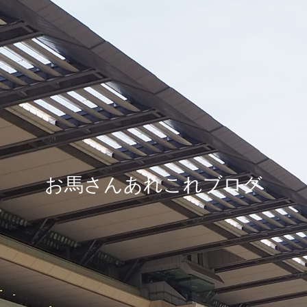
お馬さんあれこれブログ