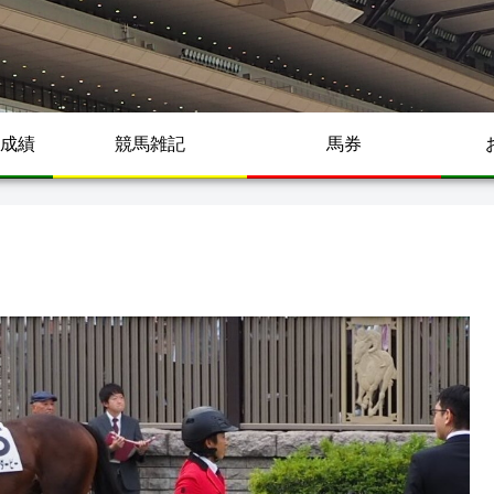
成績
競馬雑記
馬券