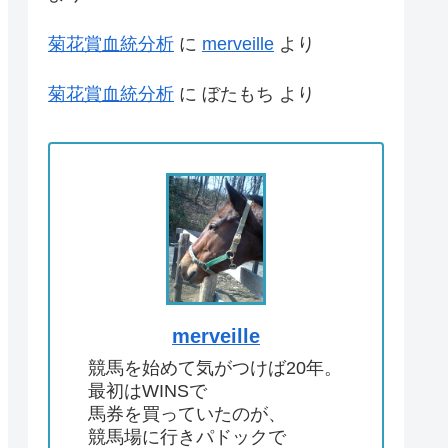
菊花賞血統分析
に
merveille
より
菊花賞血統分析
に
ぼたもち
より
merveille
競馬を始めて気がつけば20年。
最初はWINSで
馬券を買っていたのが、
競馬場に行きパドックで