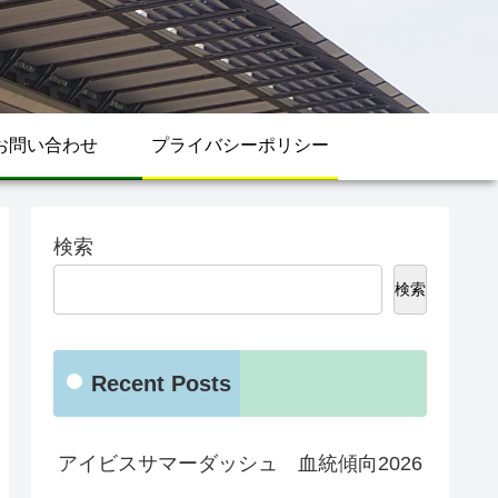
お問い合わせ
プライバシーポリシー
検索
検索
Recent Posts
アイビスサマーダッシュ 血統傾向2026