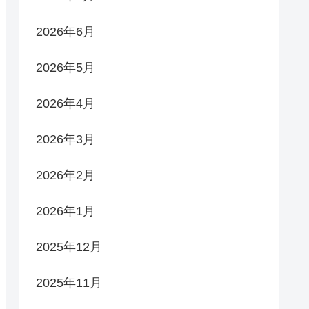
2026年6月
2026年5月
2026年4月
2026年3月
2026年2月
2026年1月
2025年12月
2025年11月