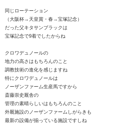
同じローテーション
（大阪杯→天皇賞・春→宝塚記念）
だった父キタサンブラックは
宝塚記念で9着でしたからね
クロワデュノールの
地力の高さはもちろんのこと
調教技術の進化を感じますね
特にクロワデュノールは
ノーザンファーム生産馬ですから
斎藤崇史厩舎の
管理の素晴らしいはもちろんのこと
外厩施設のノーザンファームしがらきも
最新の設備が揃っている施設ですしね