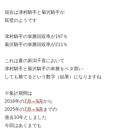
現在は津村騎手と菊沢騎手が
双璧のようです
津村騎手の単勝回収率が197％
菊沢騎手の単勝回収率が211％
これは夏の新潟千直において
津村騎手と菊沢騎手の単勝をベタ買い
しても勝てるという数字（結果）になりますね
※集計期間は
2016年の
7月～9月
から
2025年の
7月～9月
までの
過去10年としました
今回はあくまでも