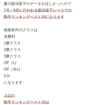
夏の新潟直千のデータがほしかったので
7月～9月に行われる新潟直千レースでの
騎手ランキングベスト10になります
検索条件のクラスは
未勝利
1勝クラス
2勝クラス
3勝クラス
OP（L)
OP（非L)
GⅢ
になります
上記の
騎手ランキングベスト10は