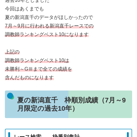
過去10年としました
今回はあくまでも
夏の新潟直千のデータがほしかったので
7月～9月に行われる新潟直千レースでの
調教師ランキングベスト10になります
上記の
調教師ランキングベスト10は
未勝利～GⅢまで全ての成績を
含んだものになります
夏の新潟直千 枠順別成績（7月～9
月限定の過去10年）
レース検索 枠番別集計