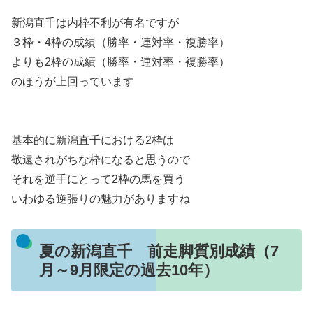
新潟直千は内枠不利が有名ですが
３枠・4枠の成績（勝率・連対率・複勝率）
よりも2枠の成績（勝率・連対率・複勝率）
のほうが上回っています
基本的に新潟直千における2枠は
敬遠されがちな枠になると思うので
それを逆手にとって2枠の馬を買う
いわゆる逆張りの魅力がありますね
夏の新潟直千 前走脚質別成績（7
月～9月限定の過去10年）