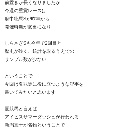
前置きが長くなりましたが
今週の重賞レースは
府中牝馬Sが昨年から
開催時期が変更になり
しらさぎSも今年で2回目と
歴史が浅く、統計を取るうえでの
サンプル数が少ない
ということで
今回は夏競馬に役に立つような記事を
書いてみたいと思います
夏競馬と言えば
アイビスサマーダッシュが行われる
新潟直千が名物ということで