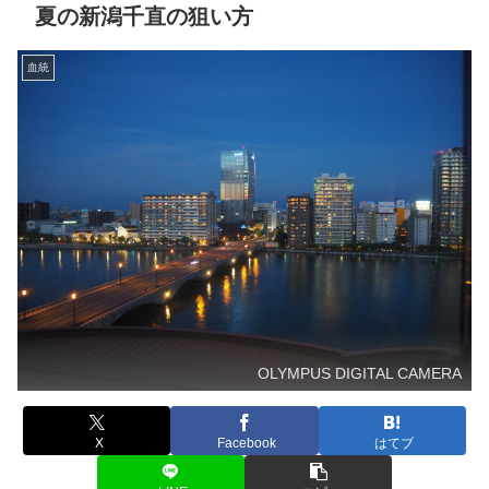
夏の新潟千直の狙い方
血統
OLYMPUS DIGITAL CAMERA
X
Facebook
はてブ