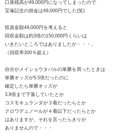
口座残高が49,000円になってしまったので
宝塚記念の掛金は49,000円でした(笑)
投資金額49,000円を考えると
回収金額は約3倍の150,000円くらいは
いきたいところではありましたが・・・。
（回収率300％超え）
自分がメイショウタバルの単勝を買ったときは
単勝オッズが5.5倍だったのに
確定したら単勝オッズが
3.9倍まで下落していたとか
コスモキュランダが３着だったらとか
クロワデュノールが４着以下だったらとか
はありますが、それを言ったらきりが
ありませんので・・・