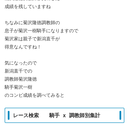
成績を残していますね
ちなみに菊沢隆徳調教師の
息子が菊沢一樹騎手になりますので
菊沢家は親子で新潟直千が
得意なんですね！
気になったので
新潟直千での
調教師菊沢隆徳
騎手菊沢一樹
のコンビ成績を調べてみると
レース検索 騎手 x 調教師別集計