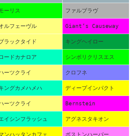
モーリス
ファルブラヴ
オルフェーヴル
Giant’s Causeway
ブラックタイド
キングヘイロー
ロードカナロア
シンボリクリスエス
ハーツクライ
クロフネ
キングカメハメハ
ディープインパクト
ハーツクライ
Bernstein
エイシンフラッシュ
アグネスタキオン
マンハッタンカフェ
ボストンハーバー