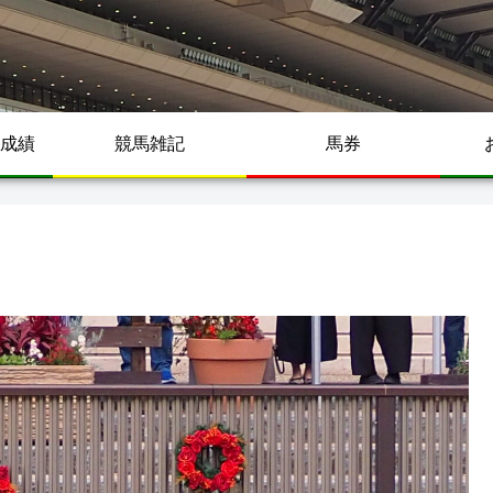
成績
競馬雑記
馬券