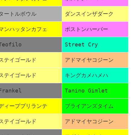
タートルボウル
ダンスインザダーク
マンハッタンカフェ
ボストンハーバー
Teofilo
Street Cry
ステイゴールド
アドマイヤコジーン
ステイゴールド
キングカメハメハ
Frankel
Tanino Gimlet
ディープブリランテ
ブライアンズタイム
ステイゴールド
アドマイヤコジーン