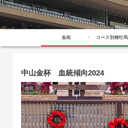
血統
コース別種牡馬
中山金杯 血統傾向2024
血統