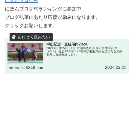
にほんブログ村
にほんブログ村ランキングに参加中。
ブログ執筆にあたり応援が励みになります。
クリックお願いします。
中山記念 血統傾向2024
2024年2月25日（日）に開催される 第98回中山記念
（GⅡ） 過去10年の1～3着馬の種牡馬ならびに母父馬を
参考に血統分析します。
2024.02.23
merveille5349.com