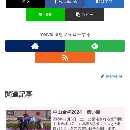
X
Facebook
はてブ
LINE
コピー
merveilleをフォローする
merveille
関連記事
中山金杯2024 買い目
馬券
2024年1月6日（土）に開催される第73回
中山金杯（GⅡ）馬単5頭ボックスと3連
複7頭ボックスの買い目を公開します。