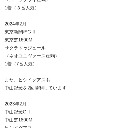
1着（３番人気）
2024年2月
東京新聞杯GⅢ
東京芝1600M
サクラトゥジュール
（ネオユニヴァース産駒）
1着（7番人気）
また、ヒシイグアスも
中山記念を2回勝利しています。
2023年2月
中山記念GⅡ
中山芝1800M
ヒシイグアス