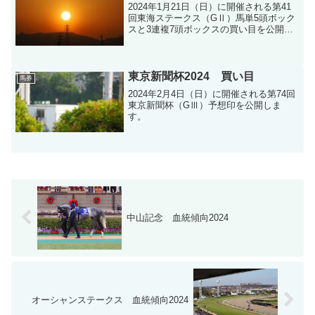
2024年1月21日（日）に開催される第41
回東海ステークス（GⅡ）馬単5頭ボック
スと3連複7頭ボックスの買い目を公開し
ます。
東京新聞杯2024 買い目
馬券
2024年2月4日（日）に開催される第74回
東京新聞杯（GⅢ）予想印を公開しま
す。
中山記念 血統傾向2024
オーシャンステークス 血統傾向2024