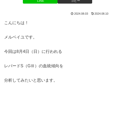
LINE
コピー
2024.08.03
2024.08.10
こんにちは！
メルベイユです。
今回は8月4日（日）に行われる
レパードS（GⅢ）の血統傾向を
分析してみたいと思います。