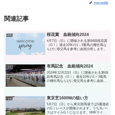
merveille
関連記事
桜花賞 血統傾向2024
血統
4月7日（日）に開催される第84回桜花賞
（GⅠ）過去10年の1～3着馬の種牡馬な
らびに母父馬を参考に血統分析します。
有馬記念 血統傾向2024
血統
2024年12月22日（日）に開催される第69
回有馬記念（GⅠ）過去10年の1～3着馬
の種牡馬ならびに母父馬を参考に血統分
析します。
東京芝1600Mの狙い方
血統
5月7日（日）から東京競馬場では5週連続
のGⅠレースが開催されます。うち3レー
スはマイルGⅠになります。NHKマイ