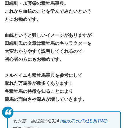
田端到・加藤栄の種牡馬事典。
これから血統のことを学んでみたいという
方にお勧めです。
血統というと難しいイメージがありますが
田端到氏の文章は種牡馬のキャラクターを
大変わかりやすく説明してくれるので
初心者の方にもお勧めです。
メルベイユも種牡馬事典を参考にして
取れた万馬券が数多くあります！
各種牡馬の特徴を知ることにより
競馬の面白さや深みが増していきます。
七夕賞 血統傾向2024
https://t.co/Tx1SJjITWD