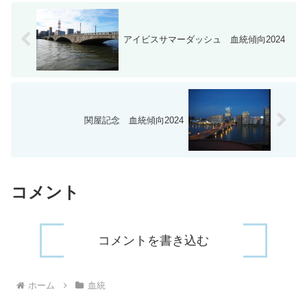
アイビスサマーダッシュ 血統傾向2024
関屋記念 血統傾向2024
コメント
コメントを書き込む
ホーム
血統