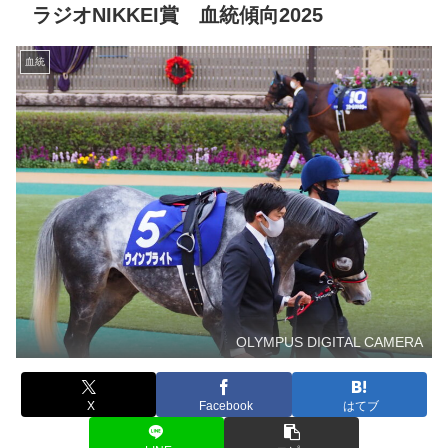
ラジオNIKKEI賞 血統傾向2025
血統
OLYMPUS DIGITAL CAMERA
X
Facebook
はてブ