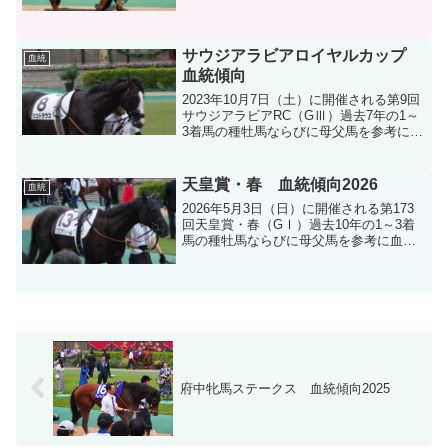
分析します。
サウジアラビアロイヤルカップ
血統
血統傾向
2023年10月7日（土）に開催される第9回
サウジアラビアRC（GⅢ）過去7年の1～
3着馬の種牡馬ならびに母父馬を参考に血
統分析します。
天皇賞・春 血統傾向2026
血統
2026年5月3日（日）に開催される第173
回天皇賞・春（GⅠ）過去10年の1～3着
馬の種牡馬ならびに母父馬を参考に血統
分析します。
府中牝馬ステークス 血統傾向2025