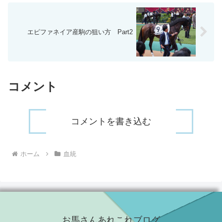
エピファネイア産駒の狙い方 Part2
コメント
コメントを書き込む
ホーム
血統
お馬さんあれこれブログ