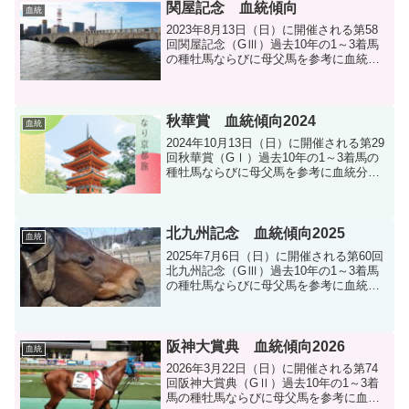
関屋記念 血統傾向
血統
2023年8月13日（日）に開催される第58
回関屋記念（GⅢ）過去10年の1～3着馬
の種牡馬ならびに母父馬を参考に血統分
析をします。
秋華賞 血統傾向2024
血統
2024年10月13日（日）に開催される第29
回秋華賞（GⅠ）過去10年の1～3着馬の
種牡馬ならびに母父馬を参考に血統分析
します。
北九州記念 血統傾向2025
血統
2025年7月6日（日）に開催される第60回
北九州記念（GⅢ）過去10年の1～3着馬
の種牡馬ならびに母父馬を参考に血統分
析します。
阪神大賞典 血統傾向2026
血統
2026年3月22日（日）に開催される第74
回阪神大賞典（GⅡ）過去10年の1～3着
馬の種牡馬ならびに母父馬を参考に血統