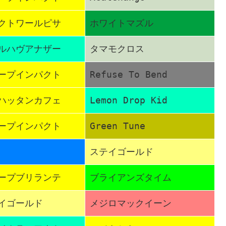
クトワールピサ
ホワイトマズル
ルハヴアナザー
タマモクロス
ープインパクト
Refuse To Bend
ハッタンカフェ
Lemon Drop Kid
ープインパクト
Green Tune
ステイゴールド
ープブリランテ
ブライアンズタイム
イゴールド
メジロマックイーン