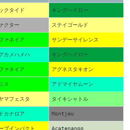
ックタイド
キングヘイロー
ァクター
ステイゴールド
ファネイア
サンデーサイレンス
グカメハメハ
キングヘイロー
ファネイア
アグネスタキオン
リス
アドマイヤムーン
ヤマフェスタ
タイキシャトル
ドカナロア
Montjeu
ープインパクト
Acatenango