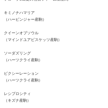
キミノナハマリア
（ハービンジャー産駒）
クイーンオブソウル
（マインドユアビスケッツ産駒）
ソーダズリング
（ハーツクライ産駒）
ピクシーレーション
（ハーツクライ産駒）
レシプロシティ
（キズナ産駒）