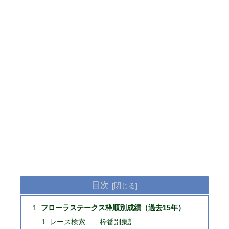
目次
フローラステークス枠順別成績（過去15年）
レース検索 枠番別集計