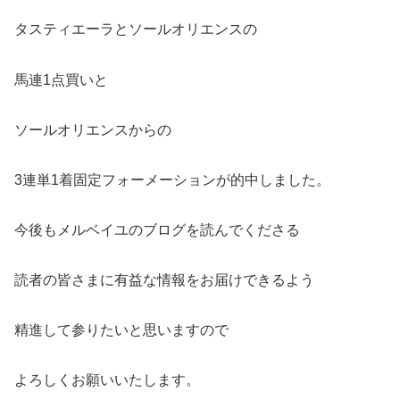
タスティエーラとソールオリエンスの
馬連1点買いと
ソールオリエンスからの
3連単1着固定フォーメーションが的中しました。
今後もメルベイユのブログを読んでくださる
読者の皆さまに有益な情報をお届けできるよう
精進して参りたいと思いますので
よろしくお願いいたします。