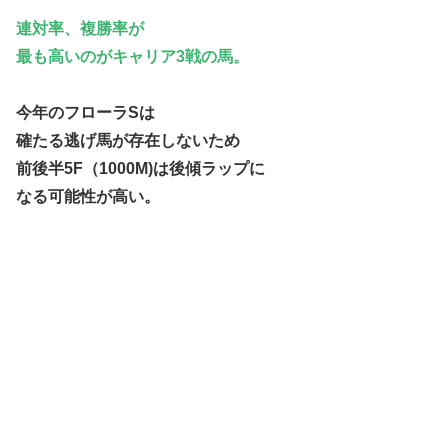
連対率、複勝率が
最も高いのがキャリア3戦の馬。
今年のフローラSは
確たる逃げ馬が存在しないため
前後半5F（1000M)は後傾ラップに
なる可能性が高い。