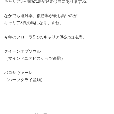
キャリア3～4戦の馬が好走傾向にありますね。
なかでも連対率、複勝率が最も高いのが
キャリア3戦の馬になりますね。
今年のフローラSでのキャリア3戦の出走馬。
クイーンオブソウル
（マインドユアビスケッツ産駒）
バロサヴァーレ
（ハーツクライ産駒）