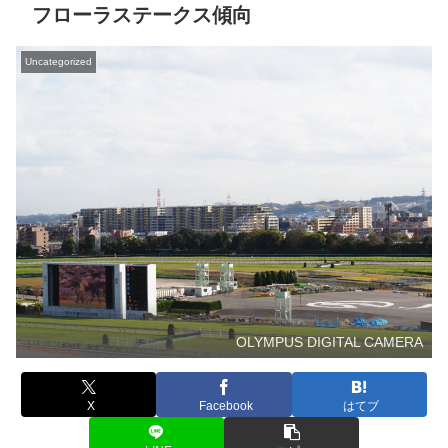
フローラステークス傾向
Uncategorized
OLYMPUS DIGITAL CAMERA
X
Facebook
はてブ