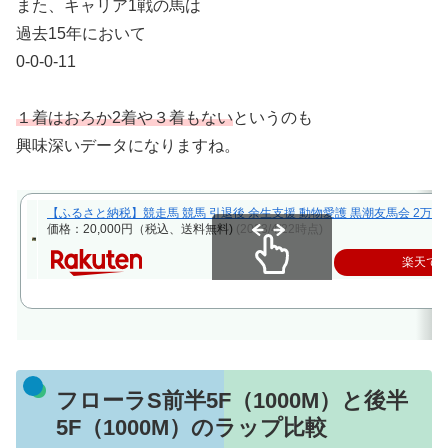
また、キャリア1戦の馬は
過去15年において
0-0-0-11
１着はおろか2着や３着もない
というのも
興味深いデータになりますね。
【ふるさと納税】競走馬 競馬 引退後 余生支援 動物愛護 黒潮友馬会 2万円
価格：20,000円（税込、送料無料)
(2023/4/22時点)
楽天で
スクロールできます
フローラS前半5F（1000M）と後半
5F（1000M）のラップ比較