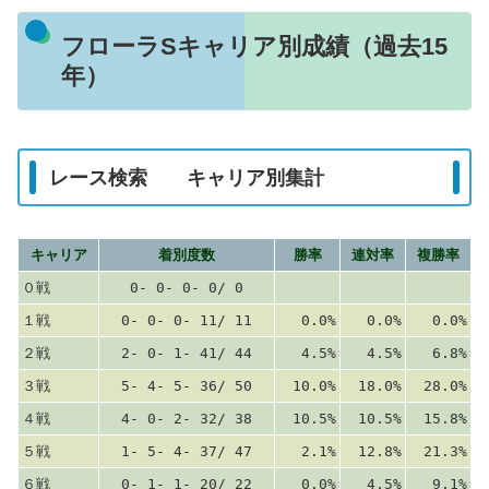
フローラSキャリア別成績（過去15
年）
レース検索 キャリア別集計
キャリア
着別度数
勝率
連対率
複勝率
０戦
0- 0- 0- 0/ 0
１戦
0- 0- 0- 11/ 11
0.0%
0.0%
0.0%
２戦
2- 0- 1- 41/ 44
4.5%
4.5%
6.8%
３戦
5- 4- 5- 36/ 50
10.0%
18.0%
28.0%
４戦
4- 0- 2- 32/ 38
10.5%
10.5%
15.8%
５戦
1- 5- 4- 37/ 47
2.1%
12.8%
21.3%
６戦
0- 1- 1- 20/ 22
0.0%
4.5%
9.1%