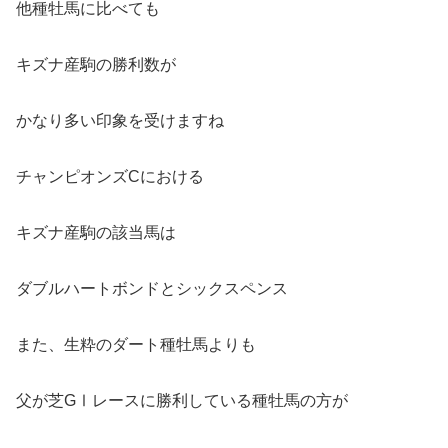
他種牡馬に比べても
キズナ産駒の勝利数が
かなり多い印象を受けますね
チャンピオンズCにおける
キズナ産駒の該当馬は
ダブルハートボンドとシックスペンス
また、生粋のダート種牡馬よりも
父が芝GⅠレースに勝利している種牡馬の方が