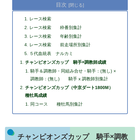
目次
レース検索
レース検索 枠番別集計
レース検索 年齢別集計
レース検索 前走場所別集計
５代血統表 ナルカミ
チャンピオンズカップ 騎手×調教師成績
騎手＆調教師・同組み合せ・騎手：(無し) ×
調教師：(無し) 騎手 x 調教師別集計
チャンピオンズカップ（中京ダート1800M）
種牡馬成績
同コース 種牡馬別集計
チャンピオンズカップ 騎手×調教