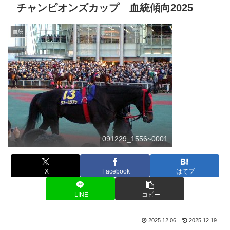
チャンピオンズカップ 血統傾向2025
血統
091229_1556~0001
X
Facebook
はてブ
LINE
コピー
2025.12.06
2025.12.19