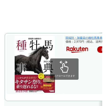
田端到・加藤栄の種牡馬事典 2025-2
価格：2,970円（税込、送料無料
楽
スクロールできます