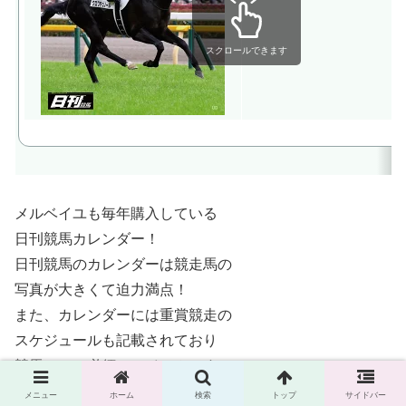
スクロールできます
メルベイユも毎年購入している
日刊競馬カレンダー！
日刊競馬のカレンダーは競走馬の
写真が大きくて迫力満点！
また、カレンダーには重賞競走の
スケジュールも記載されており
競馬ファン必須のアイテムです。
メニュー
ホーム
検索
トップ
サイドバー