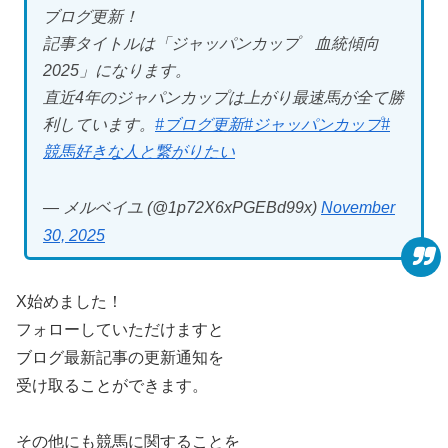
ブログ更新！
記事タイトルは「ジャッパンカップ 血統傾向
2025」になります。
直近4年のジャパンカップは上がり最速馬が全て勝
利しています。
#ブログ更新
#ジャッパンカップ
#
競馬好きな人と繋がりたい
— メルベイユ (@1p72X6xPGEBd99x)
November
30, 2025
X始めました！
フォローしていただけますと
ブログ最新記事の更新通知を
受け取ることができます。
その他にも競馬に関することを