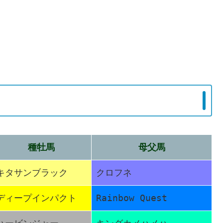
種牡馬
母父馬
キタサンブラック
クロフネ
ディープインパクト
Rainbow Quest