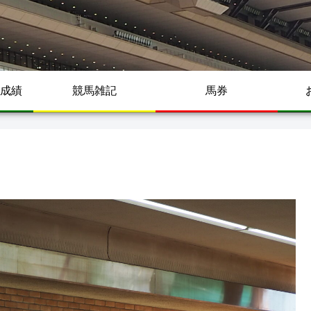
成績
競馬雑記
馬券