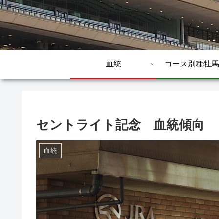
血統
コース別種牡馬
セントライト記念 血統傾向
血統