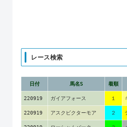
レース検索
日付
馬名S
着順
220919
ガイアフォース
１
220919
アスクビクターモア
２