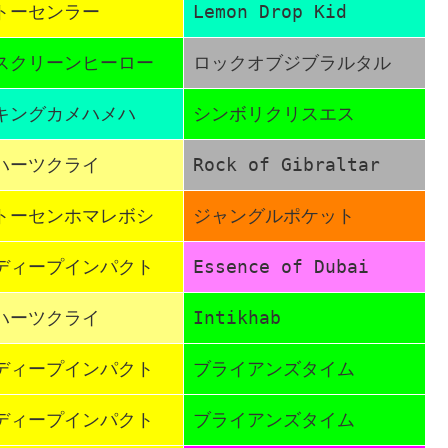
トーセンラー
Lemon Drop Kid
スクリーンヒーロー
ロックオブジブラルタル
キングカメハメハ
シンボリクリスエス
ハーツクライ
Rock of Gibraltar
トーセンホマレボシ
ジャングルポケット
ディープインパクト
Essence of Dubai
ハーツクライ
Intikhab
ディープインパクト
ブライアンズタイム
ディープインパクト
ブライアンズタイム