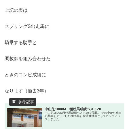
上記の表は
スプリングS出走馬に
騎乗する騎手と
調教師を組み合わせた
ときのコンビ成績に
なります（過去3年）
中山芝1800M 種牡馬成績ベスト20
中山芝1800M種牡馬成績ベスト20を記載。 その中から独自
の基準をクリアした種牡馬を 特注種牡馬としてピックアッ
プしました。