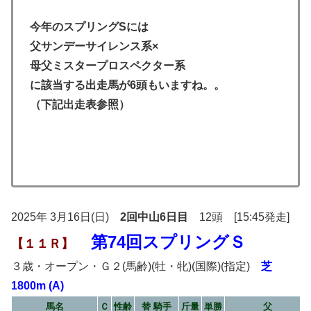
今年のスプリングSには
父サンデーサイレンス系×
母父ミスタープロスペクター系
に該当する出走馬が6頭
も
いますね。。
（下記出走表参照）
2025年 3月16日(日)
2回中山6日目
12頭 [15:45発走]
第74回スプリングＳ
【１１Ｒ】
３歳・オープン・Ｇ２(馬齢)(牡・牝)(国際)(指定)
芝
1800m (A)
馬名
Ｃ
性齢
替 騎手
斤量
単勝
父