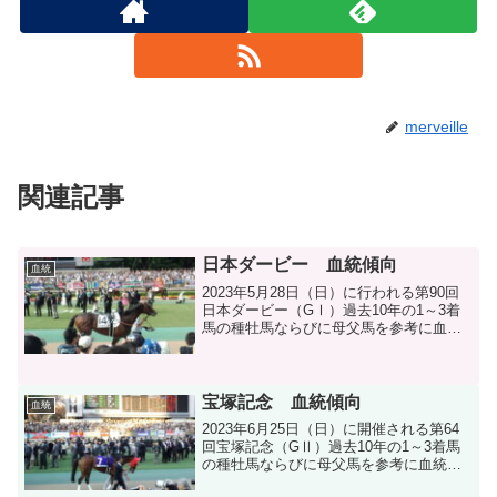
merveille
関連記事
日本ダービー 血統傾向
血統
2023年5月28日（日）に行われる第90回
日本ダービー（GⅠ）過去10年の1～3着
馬の種牡馬ならびに母父馬を参考に血統
分析をします。
宝塚記念 血統傾向
血統
2023年6月25日（日）に開催される第64
回宝塚記念（GⅡ）過去10年の1～3着馬
の種牡馬ならびに母父馬を参考に血統分
析をします。