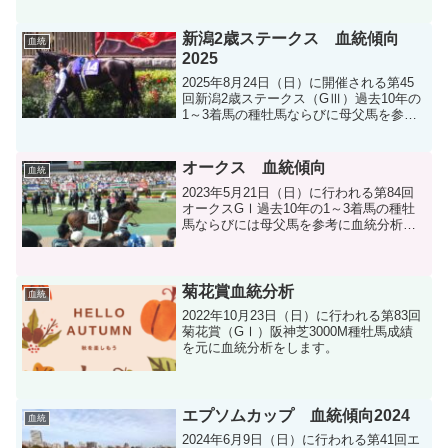
新潟2歳ステークス 血統傾向
血統
2025
2025年8月24日（日）に開催される第45
回新潟2歳ステークス（GⅢ）過去10年の
1～3着馬の種牡馬ならびに母父馬を参考
に血統分析します。
オークス 血統傾向
血統
2023年5月21日（日）に行われる第84回
オークスGⅠ過去10年の1～3着馬の種牡
馬ならびには母父馬を参考に血統分析を
します。
菊花賞血統分析
血統
2022年10月23日（日）に行われる第83回
菊花賞（GⅠ）阪神芝3000M種牡馬成績
を元に血統分析をします。
エプソムカップ 血統傾向2024
血統
2024年6月9日（日）に行われる第41回エ