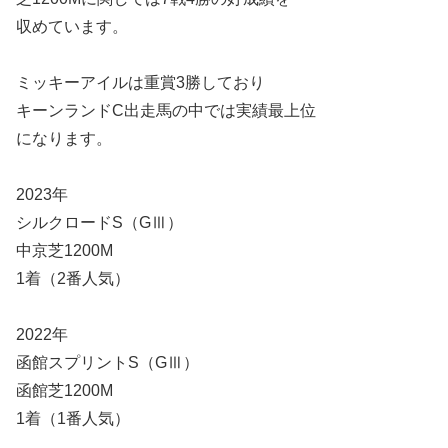
収めています。
ミッキーアイルは重賞3勝しており
キーンランドC出走馬の中では実績最上位
になります。
2023年
シルクロードS（GⅢ）
中京芝1200M
1着（2番人気）
2022年
函館スプリントS（GⅢ）
函館芝1200M
1着（1番人気）