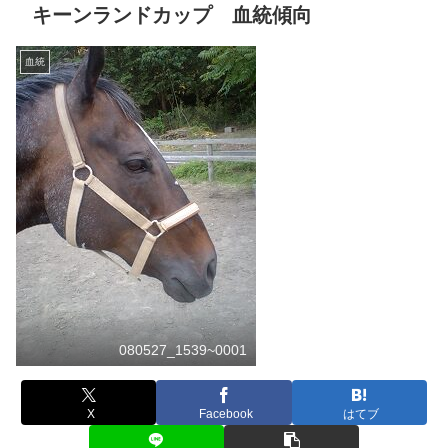
キーンランドカップ 血統傾向
血統
080527_1539~0001
X
Facebook
はてブ