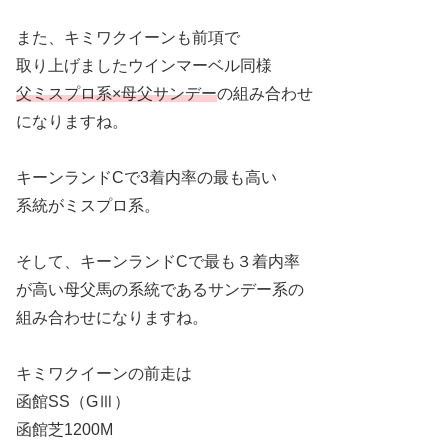
また、キミワクイーンも前項で
取り上げましたウインマーベル同様
父ミスプロ系×母父サンデー
の組み合わせ
になりますね。
キーンランドCで3着内率の最も高い
系統がミスプロ系。
そして、キーンランドCで最も３着内率
が高い母父馬の系統であるサンデー系の
組み合わせになりますね。
キミワクイーンの前走は
函館SS（GⅢ）
函館芝1200M