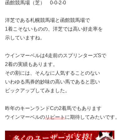
函館競馬場（芝） 0-0-2-0
洋芝である札幌競馬場と函館競馬場で
1着こそないものの、洋芝では高い好走率を
示していますね。
ウインマーベルは4走前のスプリンターズSで
2着の実績もあります。
その割には、そんなに人気することのない
いわゆる馬券的妙味の高い馬であると思い
ピックアップしてみました。
昨年のキーンランドCの2着馬でもあります
ウインマーベルの
リピート
に期待してみたいです。