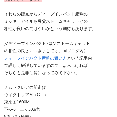
それらの観点からディープインパクト産駒の
ミッキーアイルも母父ストームキャットとの
相性が良いのではないかという期待もあります。
父ディープインパクト×母父ストームキャット
の相性の良さにつきましては、同ブログ内に
ディープインパクト産駒の狙い方
という記事内
で詳しく解説していますので、よろしければ
そちらも是非ご覧になってみて下さい。
ナムラクレアの前走は
ヴィクトリアM（GⅠ）
東京芝1600M
不-5-6 上り33.9秒
8着（0.7秒差）