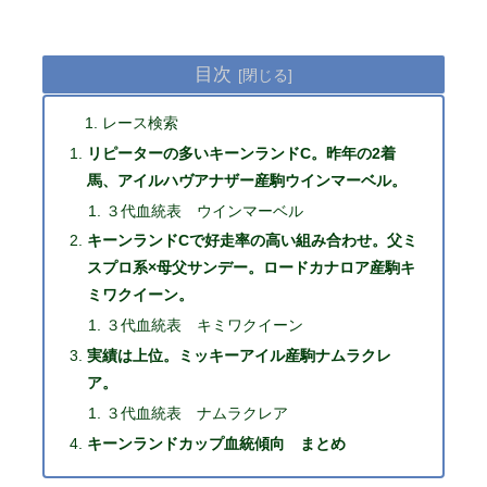
目次
レース検索
リピーターの多いキーンランドC。昨年の2着
馬、アイルハヴアナザー産駒ウインマーベル。
３代血統表 ウインマーベル
キーンランドCで好走率の高い組み合わせ。父ミ
スプロ系×母父サンデー。ロードカナロア産駒キ
ミワクイーン。
３代血統表 キミワクイーン
実績は上位。ミッキーアイル産駒ナムラクレ
ア。
３代血統表 ナムラクレア
キーンランドカップ血統傾向 まとめ