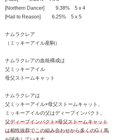
[Northern Dancer] 9.38% 5 x 4
[Hail to Reason] 6.25% 5 x 5
ナムラクレア
（ミッキーアイル産駒）
ナムラクレアの血統構成は
父ミッキーアイル
母父ストームキャット
ナムラクレアは
父ミッキーアイル×母父ストームキャット。
ミッキーアイルの父はディープインパクト。
父ディープインパクト×母父ストームキャット
は相性抜群でこの組み合わせから多くのGⅠ馬
が誕生しています。