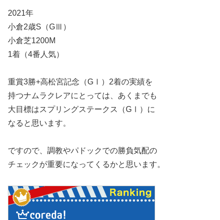
2021年
小倉2歳S（GⅢ）
小倉芝1200M
1着（4番人気）
重賞3勝+高松宮記念（GⅠ）2着の実績を
持つナムラクレアにとっては、あくまでも
大目標はスプリングステークス（GⅠ）に
なると思います。
ですので、調教やパドックでの勝負気配の
チェックが重要になってくるかと思います。