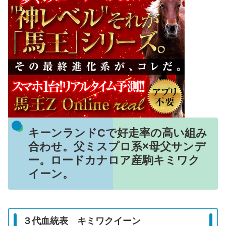
キーンランドCで好走率の高い組み
合わせ。父ミスプロ系×母父サンデ
ー。ロードカナロア産駒キミワク
イーン。
３代血統表 キミワクイーン