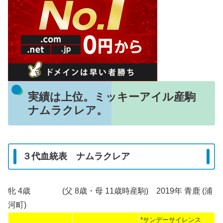
実績は上位。ミッキーアイル産駒
ナムラクレア。
３代血統表 ナムラクレア
牝 4歳 (父 8歳・母 11歳時産駒) 2019年 青鹿 (浦
河町)
*サンデーサイレンス