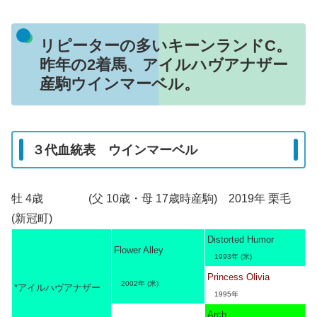
リピーターの多いキーンランドC。
昨年の2着馬、アイルハヴアナザー
産駒ウインマーベル。
３代血統表 ウインマーベル
牡 4歳 (父 10歳・母 17歳時産駒) 2019年 栗毛
(新冠町)
Distorted Humor
Flower Alley
1993年 (米)
Princess Olivia
2002年 (米)
*アイルハヴアナザー
1995年
Arch