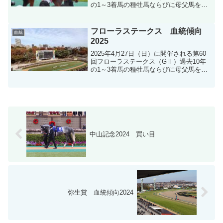
の1～3着馬の種牡馬ならびに母父馬を参
考に血統分析します。
フローラステークス 血統傾向
血統
2025
2025年4月27日（日）に開催される第60
回フローラステークス（GⅡ）過去10年
の1～3着馬の種牡馬ならびに母父馬を参
考に血統分析します。
中山記念2024 買い目
弥生賞 血統傾向2024