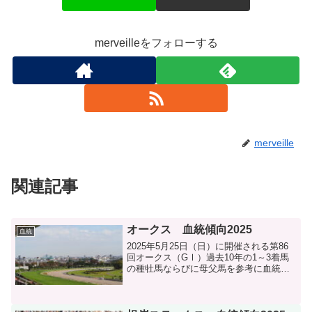
merveilleをフォローする
merveille
関連記事
オークス 血統傾向2025
血統
2025年5月25日（日）に開催される第86
回オークス（GⅠ）過去10年の1～3着馬
の種牡馬ならびに母父馬を参考に血統分
析します。