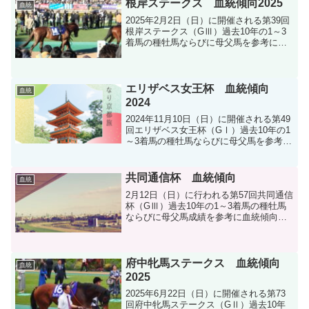
根岸ステークス 血統傾向2025
血統
2025年2月2日（日）に開催される第39回
根岸ステークス（GⅢ）過去10年の1～3
着馬の種牡馬ならびに母父馬を参考に血
統分析します。
エリザベス女王杯 血統傾向
血統
2024
2024年11月10日（日）に開催される第49
回エリザベス女王杯（GⅠ）過去10年の1
～3着馬の種牡馬ならびに母父馬を参考に
血統分析します。
共同通信杯 血統傾向
血統
2月12日（日）に行われる第57回共同通信
杯（GⅢ）過去10年の1～3着馬の種牡馬
ならびに母父馬成績を参考に血統傾向を
分析します。
府中牝馬ステークス 血統傾向
血統
2025
2025年6月22日（日）に開催される第73
回府中牝馬ステークス（GⅡ）過去10年