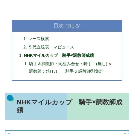
目次
レース検索
５代血統表 マピュース
NHKマイルカップ 騎手×調教師成績
騎手＆調教師・同組み合せ・騎手：(無し) ×
調教師：(無し) 騎手 x 調教師別集計
NHKマイルカップ 騎手×調教師成
績