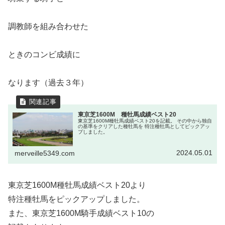
調教師を組み合わせた
ときのコンビ成績に
なります（過去３年）
東京芝1600M 種牡馬成績ベスト20
東京芝1600M種牡馬成績ベスト20を記載。 その中から独自
の基準をクリアした種牡馬を 特注種牡馬としてピックアッ
プしました。
2024.05.01
merveille5349.com
東京芝1600M種牡馬成績ベスト20より
特注種牡馬をピックアップしました。
また、東京芝1600M騎手成績ベスト10の