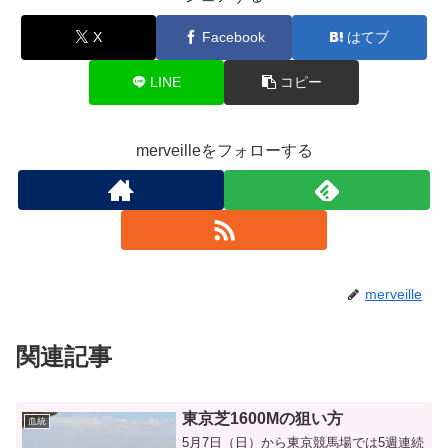
X
Facebook
はてブ
LINE
コピー
merveilleをフォローする
merveille
関連記事
東京芝1600Mの狙い方
血統
5月7日（日）から東京競馬場では5週連続