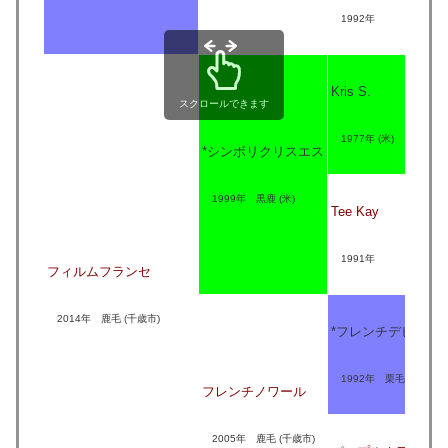
1992年
Kris S.
スクロールできます
1977年 (米)
*シンボリクリスエス
1999年 黒鹿 (米)
Tee Kay
1991年
フィルムフランセ
2014年 鹿毛 (千歳市)
*フレンチデピュテ
1992年 栗毛 (米)
フレンチノワール
2005年 鹿毛 (千歳市)