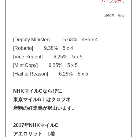
パープルホワイト
1996年 鹿毛 (千歳市)
[Deputy Minister] 15.63% 4+5 x 4
[Roberto] 9.38% 5 x 4
[Vice Regent] 6.25% 5 x 5
[Mint Copy] 6.25% 5 x 5
[Hail to Reason] 6.25% 5 x 5
NHKマイルCならびに
東京マイルGⅠはクロフネ
産駒の好走馬が沢山います。
2017年NHKマイルC
アエロリット 1着