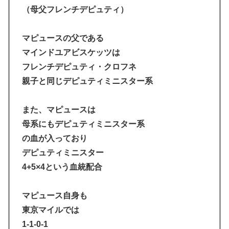
（母父フレンチデピュティ）
マピュースの父である
マインドユアビスケッツは
フレンチデピュティ・クロフネ
親子と同じデピュティミニスター系
また、マピュースは
母系にもデピュティミニスター系
の血が入っており
デピュティミニスター
4+5×4という血統配合
マピュース自身も
東京マイルでは
1-1-0-1