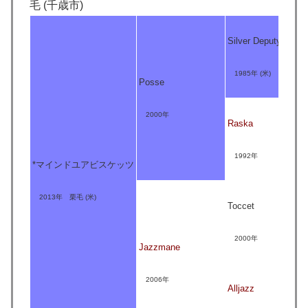
毛 (千歳市)
Silver Deputy
1985年 (米)
Posse
2000年
Raska
1992年
*マインドユアビスケッツ
2013年 栗毛 (米)
Toccet
2000年
Jazzmane
2006年
Alljazz