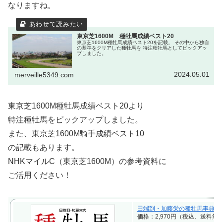
なりますね。
東京芝1600M 種牡馬成績ベスト20
東京芝1600M種牡馬成績ベスト20を記載。 その中から独自
の基準をクリアした種牡馬を 特注種牡馬としてピックアッ
プしました。
2024.05.01
merveille5349.com
東京芝1600M種牡馬成績ベスト20より
特注種牡馬をピックアップしました。
また、東京芝1600M騎手成績ベスト10
の記載もあります。
NHKマイルC（東京芝1600M）の参考資料に
ご活用ください！
田端到・加藤栄の種牡馬事典 2023-2
価格：2,970円（税込、送料無料