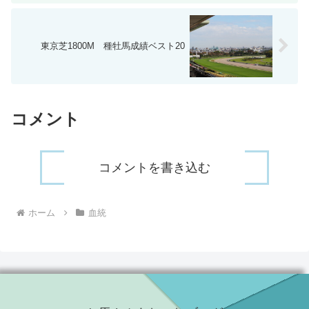
東京芝1800M 種牡馬成績ベスト20
コメント
コメントを書き込む
ホーム
血統