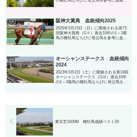
の種牡馬ならびに母父馬を参考に血統分
析します。
阪神大賞典 血統傾向2025
血統
2025年3月23日（日）に開催される第73
回阪神大賞典（GⅡ）過去10年の1～3着
馬の種牡馬ならびに母父馬を参考に血統
分析します。
オーシャンステークス 血統傾向
血統
2024
2023年3月2日（土）に開催される第19回
オーシャンステークス（GⅢ）過去10年
の1～3着馬の種牡馬ならびに母父馬を参
考に血統分析します。
東京芝1600M 種牡馬成績ベスト20