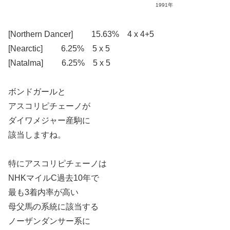
1991年
[Northern Dancer] 15.63% 4 x 4+5
[Nearctic] 6.25% 5 x 5
[Natalma] 6.25% 5 x 5
ボンドガールと
アスコリピチェーノが
ダイワメジャー産駒に
該当しますね。
特にアスコリピチェーノは
NHKマイルC過去10年で
最も3着内率が高い
母父馬の系統に該当する
ノーザンダンサー系に