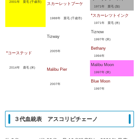
2001年 栗毛 (千歳市)
スカーレットブーケ
1971年 栗毛 (加)
*スカーレツトインク
1988年 栗毛 (千歳市)
1971年 栗毛 (米)
Tiznow
Tizway
1997年 (米)
Bethany
2005年
*コーステッド
1994年
Malibu Moon
2014年 鹿毛 (米)
Malibu Pier
1997年 (米)
Blue Moon
2007年
1997年
３代血統表 アスコリピチェーノ