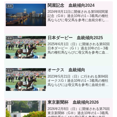
関屋記念 血統傾向2024
血統
2024年8月11日に開催される第59回関屋
記念（GⅢ）過去10年の1～3着馬の種牡
馬ならびに母父馬を参考に血統分析しま
す。
日本ダービー 血統傾向2025
血統
2025年6月1日（日）に開催される第92回
日本ダービー（GⅠ）過去10年の1～3着
馬の種牡馬ならびに母父馬を参考に血統
分析します。
オークス 血統傾向
血統
2023年5月21日（日）に行われる第84回
オークスGⅠ過去10年の1～3着馬の種牡
馬ならびには母父馬を参考に血統分析を
します。
東京新聞杯 血統傾向2026
血統
2026年2月8日（日）に開催される第76回
東京新聞杯（GⅢ）過去10年の1～3着馬