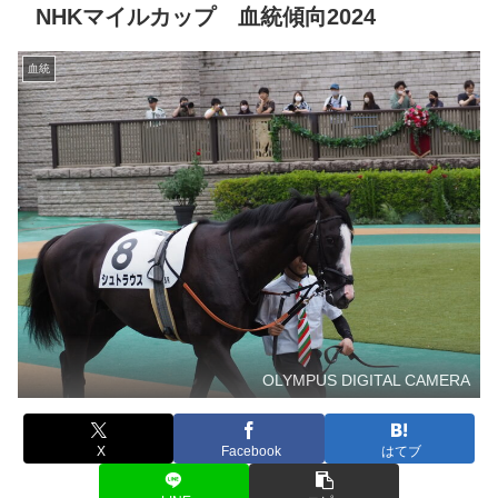
NHKマイルカップ 血統傾向2024
血統
OLYMPUS DIGITAL CAMERA
X
Facebook
はてブ