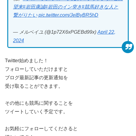
望来
#岩田康誠
#岩田のイン突き
#競馬好きな人と
繋がりたい
pic.twitter.com/JeIByBR5hD
— メルベイユ (@1p72X6xPGEBd99x)
April 22,
2024
Twitter始めました！
フォローしていただけますと
ブログ最新記事の更新通知を
受け取ることができます。
その他にも競馬に関することを
ツイートしていく予定です。
お気軽にフォローしてくださると