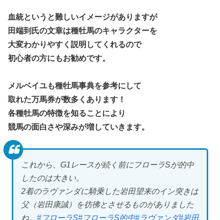
血統というと難しいイメージがありますが
田端到氏の文章は種牡馬のキャラクターを
大変わかりやすく説明してくれるので
初心者の方にもお勧めです。
メルベイユも種牡馬事典を参考にして
取れた万馬券が数多くあります！
各種牡馬の特徴を知ることにより
競馬の面白さや深みが増していきます。
これから、G1レースが続く前にフローラSが的中
したのは大きい。
2着のラヴァンダに騎乗した岩田望来のイン突きは
父（岩田康誠）を彷彿とさせるものがありました
ね。
#フローラS
#フローラS的中
#ラヴァンダ
#岩田