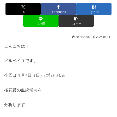
X
Facebook
はてブ
LINE
コピー
2024.04.05
2024.04.11
こんにちは！
メルベイユです。
今回は４月7日（日）に行われる
桜花賞の血統傾向を
分析します。