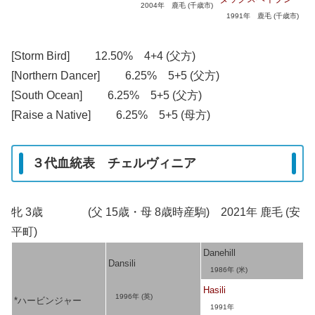
2004年 鹿毛 (千歳市)
1991年 鹿毛 (千歳市)
[Storm Bird] 12.50% 4+4 (父方)
[Northern Dancer] 6.25% 5+5 (父方)
[South Ocean] 6.25% 5+5 (父方)
[Raise a Native] 6.25% 5+5 (母方)
３代血統表 チェルヴィニア
牝 3歳 (父 15歳・母 8歳時産駒) 2021年 鹿毛 (安
平町)
Danehill
Dansili
1986年 (米)
Hasili
1996年 (英)
*ハービンジャー
1991年