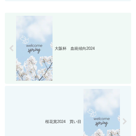
大阪杯 血統傾向2024
桜花賞2024 買い目