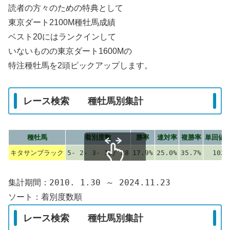
読者の方々のための特典として
東京ダート2100M種牡馬成績
ベスト20にはランクインして
いないものの東京ダート1600Mの
特注種牡馬を2頭ピックアップします。
レース検索 種牡馬別集計
種牡馬
着別度数
勝率
連対率
複勝率
単回値
キタサンブラック
5- 2- 3- 18/ 28
17.9%
25.0%
35.7%
102
スクロールできます
集計期間：2010. 1.30 ～ 2024.11.23
ソート：着別度数順
レース検索 種牡馬別集計