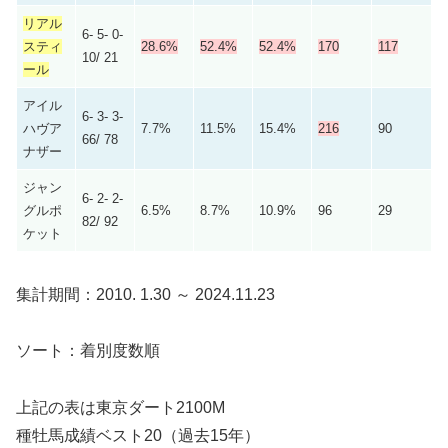
リアル
6- 5- 0-
スティ
28.6%
52.4%
52.4%
170
117
10/ 21
ール
アイル
6- 3- 3-
ハヴア
7.7%
11.5%
15.4%
216
90
66/ 78
ナザー
ジャン
6- 2- 2-
グルポ
6.5%
8.7%
10.9%
96
29
82/ 92
ケット
集計期間：2010. 1.30 ～ 2024.11.23
ソート：着別度数順
上記の表は東京ダート2100M
種牡馬成績ベスト20（過去15年）