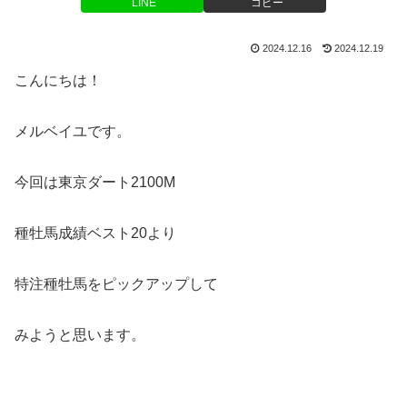
LINE
コピー
2024.12.16
2024.12.19
こんにちは！
メルベイユです。
今回は東京ダート2100M
種牡馬成績ベスト20より
特注種牡馬をピックアップして
みようと思います。