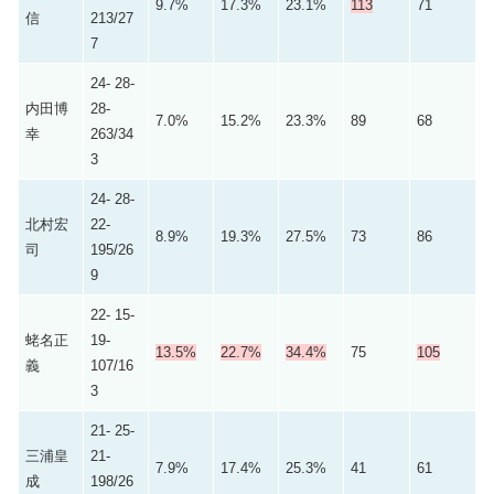
9.7%
17.3%
23.1%
113
71
信
213/27
7
24- 28-
内田博
28-
7.0%
15.2%
23.3%
89
68
幸
263/34
3
24- 28-
北村宏
22-
8.9%
19.3%
27.5%
73
86
司
195/26
9
22- 15-
蛯名正
19-
13.5%
22.7%
34.4%
75
105
義
107/16
3
21- 25-
三浦皇
21-
7.9%
17.4%
25.3%
41
61
成
198/26