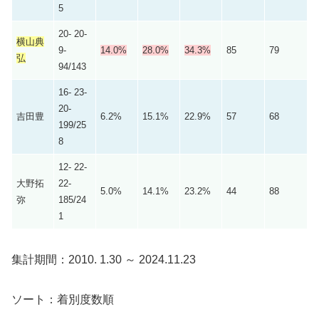
5
20- 20-
横山典
9-
14.0%
28.0%
34.3%
85
79
弘
94/143
16- 23-
20-
吉田豊
6.2%
15.1%
22.9%
57
68
199/25
8
12- 22-
大野拓
22-
5.0%
14.1%
23.2%
44
88
弥
185/24
1
集計期間：2010. 1.30 ～ 2024.11.23
ソート：着別度数順