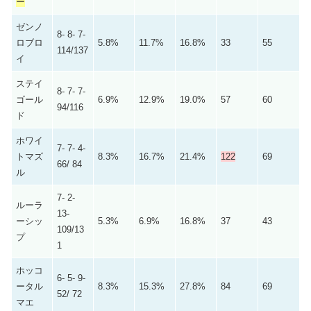
ー
ゼンノ
8- 8- 7-
ロブロ
5.8%
11.7%
16.8%
33
55
114/137
イ
ステイ
8- 7- 7-
ゴール
6.9%
12.9%
19.0%
57
60
94/116
ド
ホワイ
7- 7- 4-
トマズ
8.3%
16.7%
21.4%
122
69
66/ 84
ル
7- 2-
ルーラ
13-
ーシッ
5.3%
6.9%
16.8%
37
43
109/13
プ
1
ホッコ
6- 5- 9-
ータル
8.3%
15.3%
27.8%
84
69
52/ 72
マエ