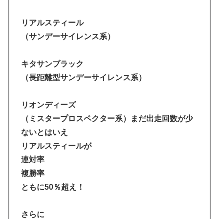
リアルスティール
（サンデーサイレンス系）
キタサンブラック
（長距離型サンデーサイレンス系）
リオンディーズ
（ミスタープロスペクター系）まだ出走回数が少
ないとはいえ
リアルスティールが
連対率
複勝率
ともに50％超え！
さらに