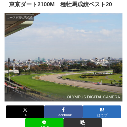
東京ダート2100M 種牡馬成績ベスト20
コース別種牡馬成績
OLYMPUS DIGITAL CAMERA
X
Facebook
はてブ