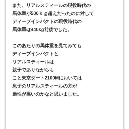
また、リアルスティールの現役時代の
馬体重が500ｋｇ超えだったのに対して
ディープインパクトの現役時代の
馬体重は440kg前後でした。
このあたりの馬体重を見てみても
ディープインパクトと
リアルスティールは
親子でありながらも
こと東京ダート2100Mにおいては
息子のリアルスティールの方が
適性が高いのかなと思いました。