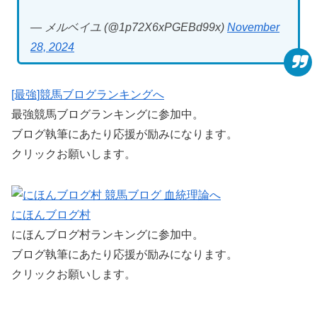
— メルベイユ (@1p72X6xPGEBd99x)
November
28, 2024
[最強]競馬ブログランキングへ
最強競馬ブログランキングに参加中。
ブログ執筆にあたり応援が励みになります。
クリックお願いします。
にほんブログ村
にほんブログ村ランキングに参加中。
ブログ執筆にあたり応援が励みになります。
クリックお願いします。