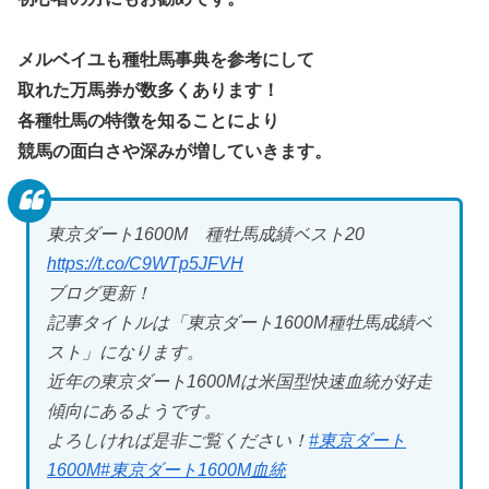
メルベイユも種牡馬事典を参考にして
取れた万馬券が数多くあります！
各種牡馬の特徴を知ることにより
競馬の面白さや深みが増していきます。
東京ダート1600M 種牡馬成績ベスト20
https://t.co/C9WTp5JFVH
ブログ更新！
記事タイトルは「東京ダート1600M種牡馬成績ベ
スト」になります。
近年の東京ダート1600Mは米国型快速血統が好走
傾向にあるようです。
よろしければ是非ご覧ください！
#東京ダート
1600M
#東京ダート1600M血統