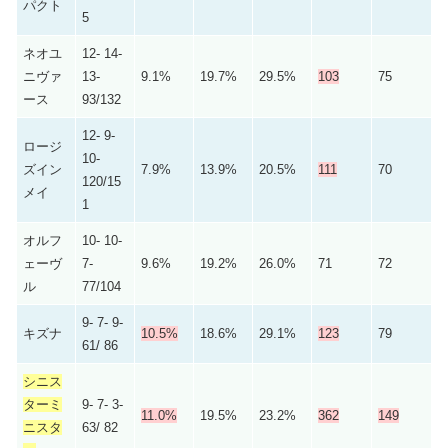
パクト
5
ネオユ
12- 14-
ニヴァ
13-
9.1%
19.7%
29.5%
103
75
ース
93/132
12- 9-
ロージ
10-
ズイン
7.9%
13.9%
20.5%
111
70
120/15
メイ
1
オルフ
10- 10-
ェーヴ
7-
9.6%
19.2%
26.0%
71
72
ル
77/104
9- 7- 9-
キズナ
10.5%
18.6%
29.1%
123
79
61/ 86
シニス
ターミ
9- 7- 3-
11.0%
19.5%
23.2%
362
149
ニスタ
63/ 82