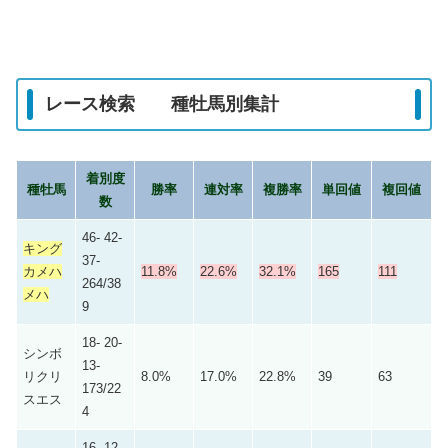
レース検索 種牡馬別集計
着別度
種牡馬
勝率
連対率
複勝率
単回値
複回値
数
46- 42-
キング
37-
カメハ
11.8%
22.6%
32.1%
165
111
264/38
メハ
9
18- 20-
シンボ
13-
リクリ
8.0%
17.0%
22.8%
39
63
173/22
スエス
4
16- 12-