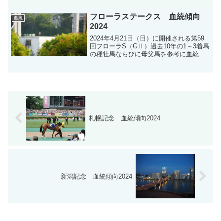
フローラステークス 血統傾向
血統
2024
2024年4月21日（日）に開催される第59
回フローラS（GⅡ）過去10年の1～3着馬
の種牡馬ならびに母父馬を参考に血統分
析します。
札幌記念 血統傾向2024
新潟記念 血統傾向2024