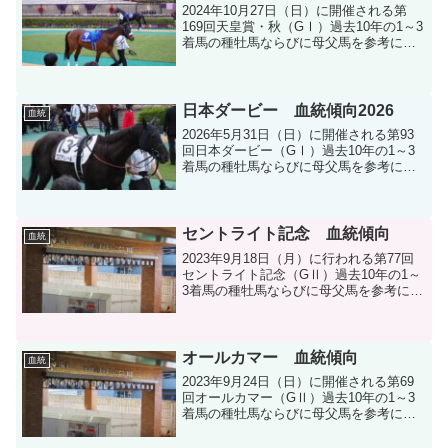
2024年10月27日（日）に開催される第
169回天皇賞・秋（GⅠ）過去10年の1～3
着馬の種牡馬ならびに母父馬を参考に血
統分析します。
日本ダービー 血統傾向2026
血統
2026年5月31日（日）に開催される第93
回日本ダービー（GⅠ）過去10年の1～3
着馬の種牡馬ならびに母父馬を参考に血
統分析します。
セントライト記念 血統傾向
血統
2023年9月18日（月）に行われる第77回
セントライト記念（GⅡ）過去10年の1～
3着馬の種牡馬ならびに母父馬を参考に血
統分析をします。
オールカマー 血統傾向
血統
2023年9月24日（日）に開催される第69
回オールカマー（GⅡ）過去10年の1～3
着馬の種牡馬ならびに母父馬を参考に血
統分析をします。