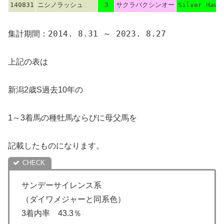
140831
ニシノラッシュ
３
サクラバクシンオー
Silver Hawk
集計期間：2014. 8.31 ～ 2023. 8.27
上記の表は
新潟2歳S過去10年の
1～3着馬の種牡馬ならびに母父馬を
記載したものになります。
サンデーサイレンス系
（ダイワメジャーと同系色）
3着内率 43.3％