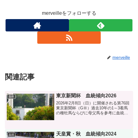
merveilleをフォローする
merveille
関連記事
東京新聞杯 血統傾向2026
血統
2026年2月8日（日）に開催される第76回
東京新聞杯（GⅢ）過去10年の1～3着馬
の種牡馬ならびに母父馬を参考に血統分
析します。
天皇賞・秋 血統傾向2024
血統