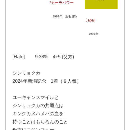
*カーラパワー
1
S
1998年 鹿毛 (英)
Jabali
1
T
1991年
1
[Halo] 9.38% 4+5 (父方)
シンリョクカ
2024年新潟記念 1着（８人気）
ユーキャンスマイルと
シンリョクカの共通点は
キングカメハメハの血を
持つことはもちろんのこと
母方にニジンスキー