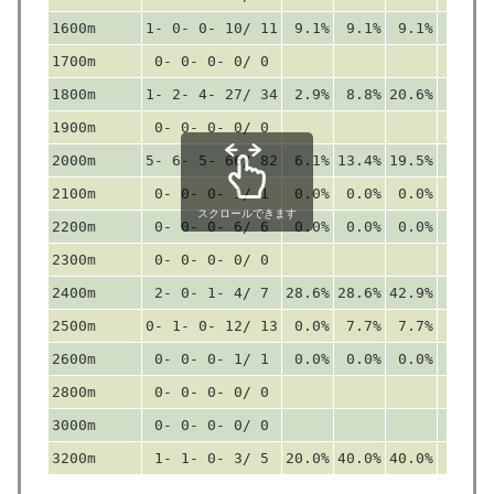
1600m
1- 0- 0- 10/ 11
9.1%
9.1%
9.1%
200
1700m
0- 0- 0- 0/ 0
1800m
1- 2- 4- 27/ 34
2.9%
8.8%
20.6%
76
1900m
0- 0- 0- 0/ 0
2000m
5- 6- 5- 66/ 82
6.1%
13.4%
19.5%
91
2100m
0- 0- 0- 1/ 1
0.0%
0.0%
0.0%
0
スクロールできます
2200m
0- 0- 0- 6/ 6
0.0%
0.0%
0.0%
0
2300m
0- 0- 0- 0/ 0
2400m
2- 0- 1- 4/ 7
28.6%
28.6%
42.9%
97
2500m
0- 1- 0- 12/ 13
0.0%
7.7%
7.7%
0
2600m
0- 0- 0- 1/ 1
0.0%
0.0%
0.0%
0
2800m
0- 0- 0- 0/ 0
3000m
0- 0- 0- 0/ 0
3200m
1- 1- 0- 3/ 5
20.0%
40.0%
40.0%
126