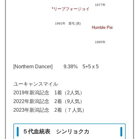
Moi
1977年
*リープフォージョイ
19
Kno
1992年 栗毛 (英)
Humble Pie
19
Sca
1985年
19
[Northern Dancer] 9.38% 5+5 x 5
ユーキャンスマイル
2019年新潟記念 1着（2人気）
2022年新潟記念 2着（9人気）
2023年新潟記念 2着（７人気）
５代血統表 シンリョクカ