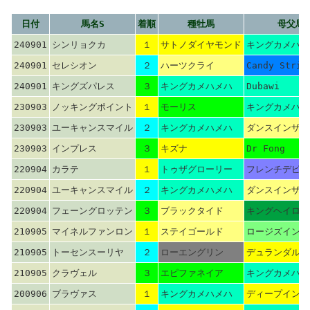
日付
馬名S
着順
種牡馬
母父馬
240901
シンリョクカ
１
サトノダイヤモンド
キングカメハメ
240901
セレシオン
２
ハーツクライ
Candy Strip
240901
キングズパレス
３
キングカメハメハ
Dubawi
230903
ノッキングポイント
１
モーリス
キングカメハメ
230903
ユーキャンスマイル
２
キングカメハメハ
ダンスインザダ
230903
インプレス
３
キズナ
Dr Fong
220904
カラテ
１
トゥザグローリー
フレンチデピュ
220904
ユーキャンスマイル
２
キングカメハメハ
ダンスインザダ
220904
フェーングロッテン
３
ブラックタイド
キングヘイロー
210905
マイネルファンロン
１
ステイゴールド
ロージズインメ
210905
トーセンスーリヤ
２
ローエングリン
デュランダル
210905
クラヴェル
３
エピファネイア
キングカメハメ
200906
ブラヴァス
１
キングカメハメハ
ディープインパ