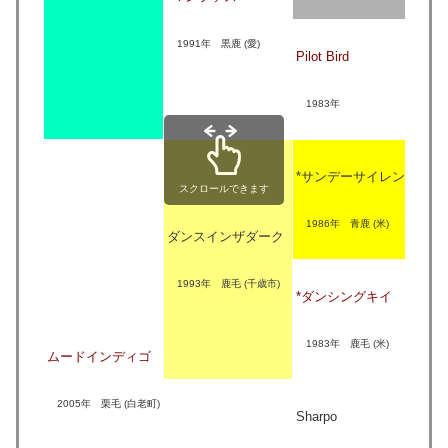
19
Bla
1991年 黒鹿 (愛)
Pilot Bird
19
The
1983年
19
Hal
*サンデーサイレンス
19
スクロールできます
Wis
1986年 青鹿 (米)
ダンスインザダーク
19
Niji
1993年 鹿毛 (千歳市)
*ダンシングキイ
19
Key
1983年 鹿毛 (米)
ムードインディゴ
19
Sha
2005年 栗毛 (白老町)
Sharpo
19