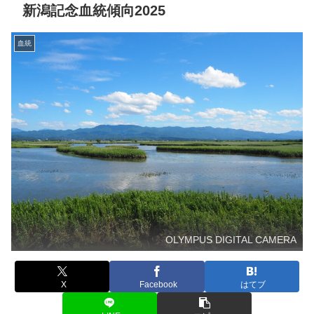
新潟記念血統傾向2025
血統
OLYMPUS DIGITAL CAMERA
X
Facebook
はてブ