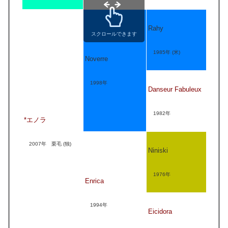
198
Blus
Rahy
197
スクロールできます
Glor
1985年 (米)
Noverre
197
Nort
1998年
Danseur Fabuleux
196
Fabu
1982年
*エノラ
197
Niji
2007年 栗毛 (独)
Niniski
196
Virgi
1976年
Enrica
197
Sur
1994年
Eicidora
197