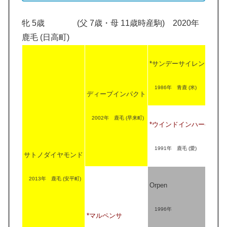
牝 5歳 (父 7歳・母 11歳時産駒) 2020年
鹿毛 (日高町)
H
*サンデーサイレンス
1
W
1986年 青鹿 (米)
ディープインパクト
1
A
2002年 鹿毛 (早来町)
*ウインドインハーヘア
1
B
1991年 鹿毛 (愛)
サトノダイヤモンド
1
L
2013年 鹿毛 (安平町)
Orpen
1
B
1996年
*マルペンサ
1