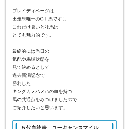
プレイディベーグは
出走馬唯一のGⅠ馬ですし
これだけ暑いと牝馬は
とても魅力的です。
最終的には当日の
気配や馬場状態を
見て決めるとして
過去新潟記念で
勝利した
キングカメハメハの血を持つ
馬の共通点をみつけましたので
ご紹介したいと思います。
５代血統表 ユーキャンスマイル