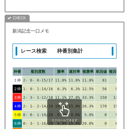
新潟記念一口メモ
レース検索 枠番別集計
枠番
着別度数
勝率
連対率
複勝率
単回値
複回値
１枠
2- 0- 0-15/17
11.8%
11.8%
11.8%
81
31
２枠
1- 0- 1-14/16
6.3%
6.3%
12.5%
56
93
３枠
2- 3- 1-12/18
11.1%
27.8%
33.3%
150
137
４枠
2- 1- 2-14/19
10.5%
15.8%
26.3%
170
157
５枠
0- 0- 1-19/20
0.0%
0.0%
5.0%
0
52
スクロールできます
６枠
0- 3- 1-16/20
0.0%
15.0%
20.0%
0
66