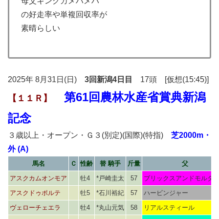
母父キングカメハメハ
の好走率や単複回収率が
素晴らしい
2025年 8月31日(日)
3回新潟4日目
17頭 [仮想(15:45)]
第61回農林水産省賞典新潟
【１１Ｒ】
記念
３歳以上・オープン・Ｇ３(別定)(国際)(特指)
芝2000m・
外 (A)
馬名
Ｃ
性齢
替 騎手
斤量
父
アスクカムオンモア
牡4
*戸崎圭太
57
ブリックスアンドモルタ
アスクドゥポルテ
牡5
*石川裕紀
57
ハービンジャー
ヴェローチェエラ
牡4
*丸山元気
58
リアルスティール