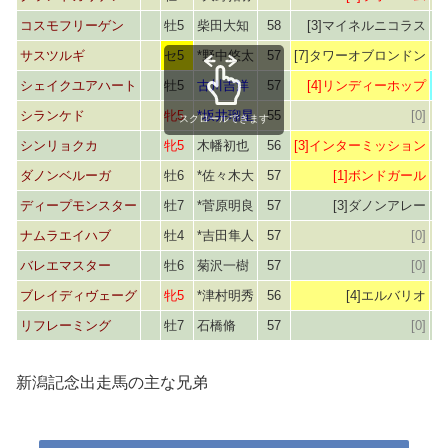
コスモフリーゲン
牡5
柴田大知
58
[3]マイネルニコラス
[
サスツルギ
セ5
*野中悠太
57
[7]タワーオブロンドン
[
シェイクユアハート
牡5
古川吉洋
57
[4]リンディーホップ
[
シランケド
牝5
*坂井瑠星
55
[0]
スクロールできます
シンリョクカ
牝5
木幡初也
56
[3]インターミッション
ダノンベルーガ
牡6
*佐々木大
57
[1]ボンドガール
ディープモンスター
牡7
*菅原明良
57
[3]ダノンアレー
[
ナムラエイハブ
牡4
*吉田隼人
57
[0]
バレエマスター
牡6
菊沢一樹
57
[0]
ブレイディヴェーグ
牝5
*津村明秀
56
[4]エルバリオ
リフレーミング
牡7
石橋脩
57
[0]
新潟記念出走馬の主な兄弟