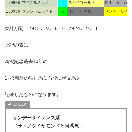
150906
マイネルミラノ
２
ステイゴールド
Polish Prec
150906
ファントムライト
３
オペラハウス
サンデーサイレ
集計期間：2015. 9. 6 ～ 2024. 9. 1
上記の表は
新潟記念過去10年の
1～3着馬の種牡馬ならびに母父馬を
記載したものになります。
サンデーサイレンス系
（サトノダイヤモンドと同系色）