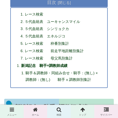
目次
レース検索
５代血統表 ユーキャンスマイル
５代血統表 シンリョクカ
５代血統表 エネルジコ
レース検索 枠番別集計
レース検索 前走平地距離別集計
レース検索 母父馬別集計
新潟記念 騎手×調教師成績
騎手＆調教師・同組み合せ・騎手：(無し) ×
調教師：(無し) 騎手 x 調教師別集計
新潟記念 騎手×調教師成績
メニュー
ホーム
検索
トップ
サイドバー