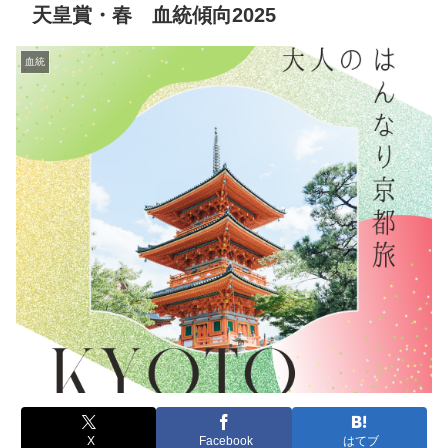
天皇賞・春 血統傾向2025
血統
X
Facebook
はてブ