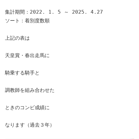
集計期間：2022. 1. 5 ～ 2025. 4.27
ソート：着別度数順
上記の表は
天皇賞・春出走馬に
騎乗する騎手と
調教師を組み合わせた
ときのコンビ成績に
なります（過去３年）