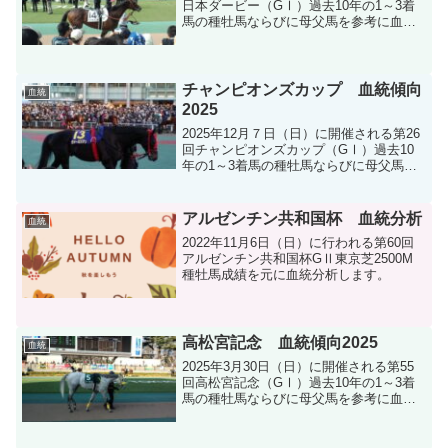
日本ダービー（GⅠ）過去10年の1～3着
馬の種牡馬ならびに母父馬を参考に血統
分析します。
チャンピオンズカップ 血統傾向
血統
2025
2025年12月７日（日）に開催される第26
回チャンピオンズカップ（GⅠ）過去10
年の1～3着馬の種牡馬ならびに母父馬を
参考に血統分析します。
アルゼンチン共和国杯 血統分析
血統
2022年11月6日（日）に行われる第60回
アルゼンチン共和国杯GⅡ東京芝2500M
種牡馬成績を元に血統分析します。
高松宮記念 血統傾向2025
血統
2025年3月30日（日）に開催される第55
回高松宮記念（GⅠ）過去10年の1～3着
馬の種牡馬ならびに母父馬を参考に血統
分析します。