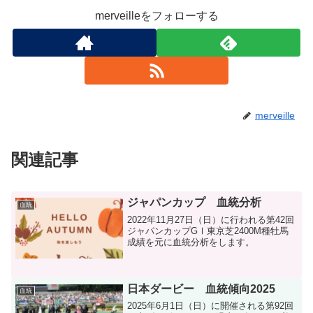
merveilleをフォローする
merveille
関連記事
ジャパンカップ 血統分析
血統
2022年11月27日（日）に行われる第42回
ジャパンカップGⅠ東京芝2400M種牡馬
成績を元に血統分析をします。
日本ダービー 血統傾向2025
血統
2025年6月1日（日）に開催される第92回