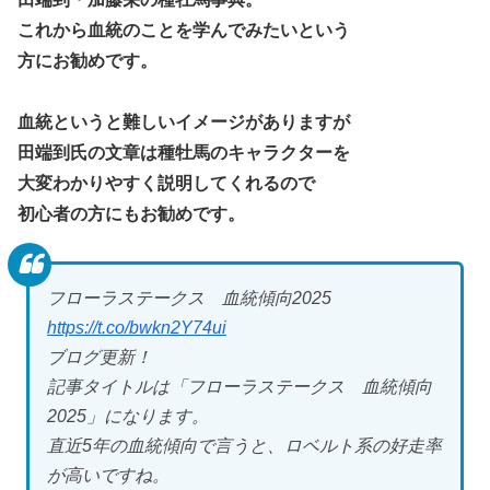
これから血統のことを学んでみたいという
方にお勧めです。
血統というと難しいイメージがありますが
田端到氏の文章は種牡馬のキャラクターを
大変わかりやすく説明してくれるので
初心者の方にもお勧めです。
フローラステークス 血統傾向2025
https://t.co/bwkn2Y74ui
ブログ更新！
記事タイトルは「フローラステークス 血統傾向
2025」になります。
直近5年の血統傾向で言うと、ロベルト系の好走率
が高いですね。