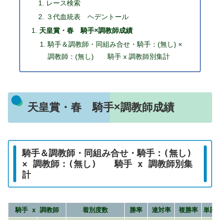
レース検索
３代血統表 ヘデントール
天皇賞・春 騎手×調教師成績
騎手＆調教師・同組み合せ・騎手：(無し) ×
調教師：(無し) 騎手 x 調教師別集計
天皇賞・春 騎手×調教師成績
騎手＆調教師・同組み合せ・騎手：(無し)
× 調教師：(無し) 騎手 x 調教師別集
計
騎手 x 調教師
着別度数
勝率
連対率
複勝率
単回