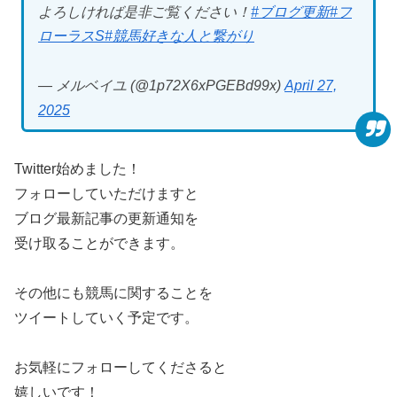
よろしければ是非ご覧ください！
#ブログ更新
#フ
ローラスS
#競馬好きな人と繋がり
— メルベイユ (@1p72X6xPGEBd99x)
April 27,
2025
Twitter始めました！
フォローしていただけますと
ブログ最新記事の更新通知を
受け取ることができます。
その他にも競馬に関することを
ツイートしていく予定です。
お気軽にフォローしてくださると
嬉しいです！