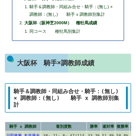
騎手＆調教師・同組み合せ・騎手：(無し) ×
調教師：(無し) 騎手 x 調教師別集計
大阪杯（阪神芝2000M） 種牡馬成績
同コース 種牡馬別集計
大阪杯 騎手×調教師成績
騎手＆調教師・同組み合せ・騎手：(無し)
× 調教師：(無し) 騎手 x 調教師別集
計
騎手 x 調教師
着別度数
勝率
連対率
複勝率
単
川田将雅
友道康夫
38- 21- 8- 47/114
33.3%
51.8%
58.8%