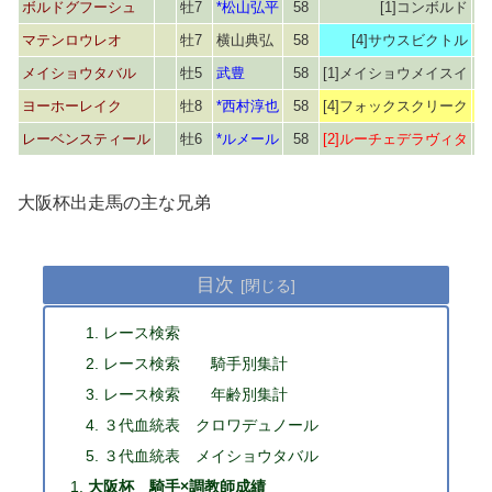
ボルドグフーシュ
牡7
*松山弘平
58
[1]コンボルド
[
マテンロウレオ
牡7
横山典弘
58
[4]サウスビクトル
[
メイショウタバル
牡5
武豊
58
[1]メイショウメイスイ
ヨーホーレイク
牡8
*西村淳也
58
[4]フォックスクリーク
レーベンスティール
牡6
*ルメール
58
[2]ルーチェデラヴィタ
大阪杯出走馬の主な兄弟
目次
レース検索
レース検索 騎手別集計
レース検索 年齢別集計
３代血統表 クロワデュノール
３代血統表 メイショウタバル
大阪杯 騎手×調教師成績