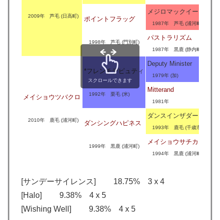
メジロマックイーン
2009年 芦毛 (日高町)
ポイントフラッグ
1987年 芦毛 (浦河町)
パストラリズム
1998年 芦毛 (門別町)
1987年 黒鹿 (静内町)
Deputy Minister
*フレンチデピュティ
1979年 (加)
スクロールできます
Mitterand
1992年 栗毛 (米)
メイショウツバクロ
1981年
ダンスインザダーク
2010年 鹿毛 (浦河町)
ダンシングハピネス
1993年 鹿毛 (千歳市)
メイショウサチカゼ
1999年 黒鹿 (浦河町)
1994年 黒鹿 (浦河町)
[サンデーサイレンス] 18.75% 3 x 4
[Halo] 9.38% 4 x 5
[Wishing Well] 9.38% 4 x 5