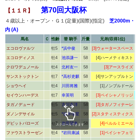
第70回大阪杯
【１１Ｒ】
４歳以上・オープン・Ｇ１(定量)(国際)(指定)
芝2000m・
内 (A)
馬名
Ｃ
性齢
替 騎手
斤量
兄弟(収得1位)
エコロヴァルツ
牡5
*浜中俊
58
[3]ウォータースペース
エコロディノス
牡4
池添謙一
58
[4]ハーメティキスト
クロワデュノール
牡4
北村友一
58
[3]アースライズ
サンストックトン
牡7
*高杉吏麒
58
[4]サンアップルトン
ショウヘイ
牡4
川田将雅
58
[1]ノンブルドール
セイウンハーデス
牡7
幸英明
58
[3]ペイシャノリッジ
タガノデュード
牡5
古川吉洋
58
[3]タガノフィナーレ
ダノンデサイル
牡5
*坂井瑠星
58
[2]スタティスティクス
デビットバローズ
セ7
岩田望来
58
[4]ベルルミエール
スクロールできます
ファウストラーゼン
牡4
*岩田康誠
58
[1]ペイシャフェリ