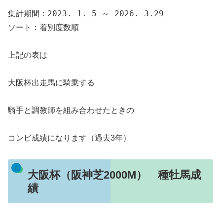
集計期間：2023. 1. 5 ～ 2026. 3.29
ソート：着別度数順
上記の表は
大阪杯出走馬に騎乗する
騎手と調教師を組み合わせたときの
コンビ成績になります（過去3年）
大阪杯（阪神芝2000M） 種牡馬成
績