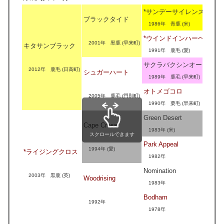
*サンデーサイレンス
ブラックタイド
1986年 青鹿 (米)
*ウインドインハーヘア
2001年 黒鹿 (早来町)
キタサンブラック
1991年 鹿毛 (愛)
サクラバクシンオー
2012年 鹿毛 (日高町)
シュガーハート
1989年 鹿毛 (早来町)
オトメゴコロ
2005年 鹿毛 (門別町)
1990年 栗毛 (早来町)
Green Desert
Cape Cross
1983年 (米)
スクロールできます
Park Appeal
1994年 (愛)
*ライジングクロス
1982年
Nomination
2003年 黒鹿 (英)
Woodrising
1983年
Bodham
1992年
1978年