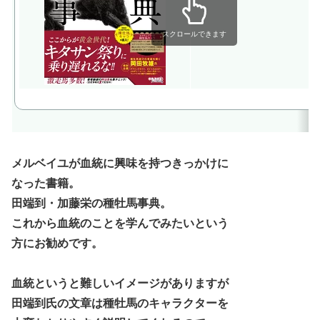
スクロールできます
メルベイユが血統に興味を持つきっかけに
なった書籍。
田端到・加藤栄の種牡馬事典。
これから血統のことを学んでみたいという
方にお勧めです。
血統というと難しいイメージがありますが
田端到氏の文章は種牡馬のキャラクターを