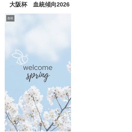
大阪杯 血統傾向2026
血統