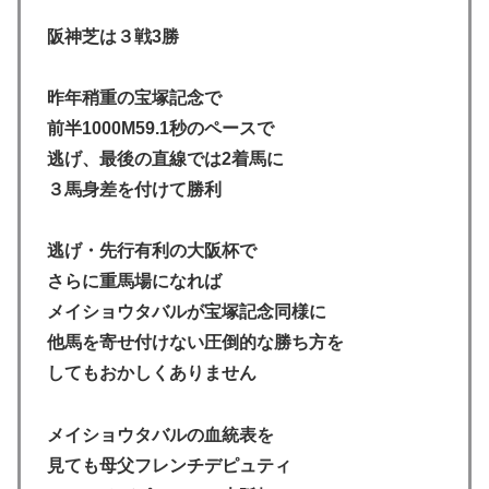
阪神芝は３戦3勝
昨年稍重の宝塚記念で
前半1000M59.1秒のペースで
逃げ、最後の直線では2着馬に
３馬身差を付けて勝利
逃げ・先行有利の大阪杯で
さらに重馬場になれば
メイショウタバルが宝塚記念同様に
他馬を寄せ付けない圧倒的な勝ち方を
してもおかしくありません
メイショウタバルの血統表を
見ても母父フレンチデピュティ