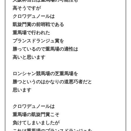
高そうですが
クロワデュノールは
凱旋門賞の前哨戦である
重馬場で行われた
プランスドランジュ賞を
勝っているので重馬場の適性は
高いと思います
ロンシャン競馬場の芝重馬場を
勝つというのはかなりの道悪巧者だと
思います
クロワデュノールは
重馬場の凱旋門賞こそ
負けてしまいましたが
これは重馬場のプランスドランジュを