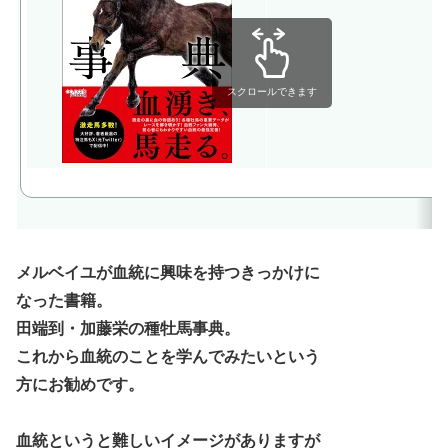
スクロールできます
メルベイユが血統に興味を持つきっかけに
なった書籍。
田端到・加藤栄の種牡馬事典。
これから血統のことを学んでみたいという
方にお勧めです。
血統というと難しいイメージがありますが