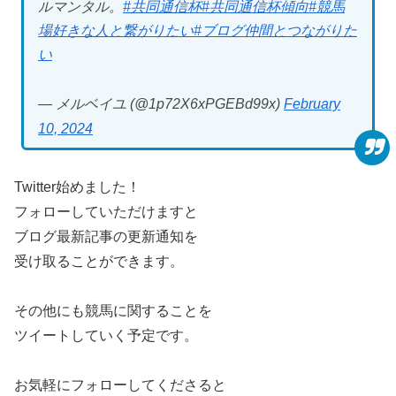
ルマンタル。
#共同通信杯
#共同通信杯傾向
#競馬
場好きな人と繋がりたい
#ブログ仲間とつながりた
い
— メルベイユ (@1p72X6xPGEBd99x)
February
10, 2024
Twitter始めました！
フォローしていただけますと
ブログ最新記事の更新通知を
受け取ることができます。
その他にも競馬に関することを
ツイートしていく予定です。
お気軽にフォローしてくださると