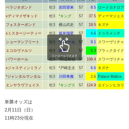
ベラジオボンド
牡3
岩田望来
57
8.5
ロードカナロア
xディマイザキッド
牡3
*キング
57
37.5
ディーマジェステ
フォスターボンド
牡3
横山武史
57
19.5
キズナ
xミスタージーティー
牡3
坂井瑠星
57
4.6
ドゥラメンテ
ショーマンフリート
牡3
*ルメール
57
9.1
スワーヴリチャー
エコロヴァルツ
牡3
武豊
57
5.3
ブラックタイド
スクロールできます
パワーホール
牡3
*田辺裕信
57
108.4
スワーヴリチャー
xジャスティンミラノ
牡3
*戸崎圭太
57
6.6
キズナ
*ジャンタルマンタル
牡3
川田将雅
57
2.6
Palace Malice
エンヤラヴフェイス
牡3
*キングス
57
124.9
エイシンヒカリ
単勝オッズは
2月11日（日）
11時23分現在