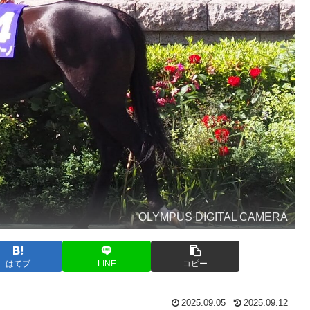
OLYMPUS DIGITAL CAMERA
はてブ
LINE
コピー
2025.09.05
2025.09.12