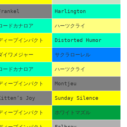
Frankel
Harlington
ロードカナロア
ハーツクライ
ディープインパクト
Distorted Humor
ダイワメジャー
サクラローレル
ロードカナロア
ハーツクライ
ディープインパクト
Montjeu
Kitten’s Joy
Sunday Silence
ディープインパクト
ホワイトマズル
ディープインパクト
Falbrav