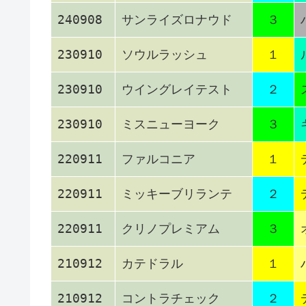
240908
サンライズロナウド
３
230910
ソウルラッシュ
１
230910
ウイングレイテスト
２
230910
ミスニューヨーク
３
220911
ファルコニア
１
220911
ミッキーブリランテ
２
220911
クリノプレミアム
３
210912
カテドラル
１
210912
コントラチェック
２