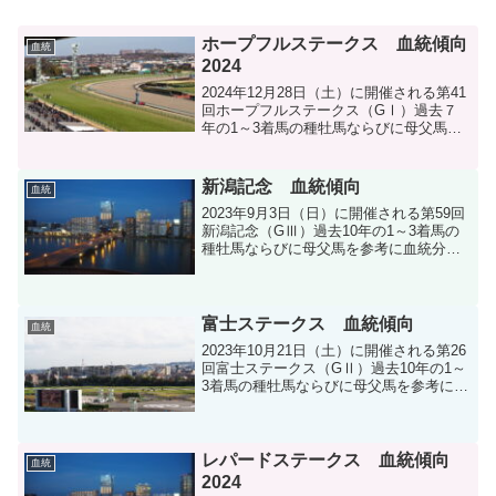
ホープフルステークス 血統傾向
血統
2024
2024年12月28日（土）に開催される第41
回ホープフルステークス（GⅠ）過去７
年の1～3着馬の種牡馬ならびに母父馬を
参考に血統分析します。
新潟記念 血統傾向
血統
2023年9月3日（日）に開催される第59回
新潟記念（GⅢ）過去10年の1～3着馬の
種牡馬ならびに母父馬を参考に血統分析
をします。
富士ステークス 血統傾向
血統
2023年10月21日（土）に開催される第26
回富士ステークス（GⅡ）過去10年の1～
3着馬の種牡馬ならびに母父馬を参考に血
統分析します。
レパードステークス 血統傾向
血統
2024