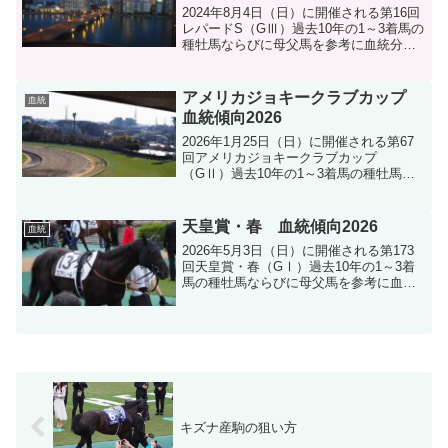
2024年8月4日（日）に開催される第16回
レパードS（GⅢ）過去10年の1～3着馬の
種牡馬ならびに母父馬を参考に血統分析
します。
アメリカジョキークラブカップ
血統
血統傾向2026
2026年1月25日（日）に開催される第67
回アメリカジョキークラブカップ
（GⅡ）過去10年の1～3着馬の種牡馬な
らびに母父馬を参考に血統分析します。
天皇賞・春 血統傾向2026
血統
2026年5月3日（日）に開催される第173
回天皇賞・春（GⅠ）過去10年の1～3着
馬の種牡馬ならびに母父馬を参考に血統
分析します。
キズナ産駒の狙い方