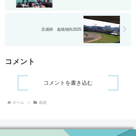
京成杯 血統傾向2025
コメント
コメントを書き込む
ホーム
血統