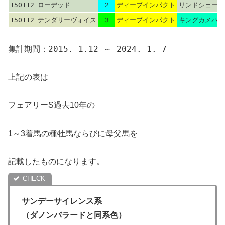
150112
ローデッド
２
ディープインパクト
リンドシェーバ
150112
テンダリーヴォイス
３
ディープインパクト
キングカメハメ
集計期間：2015. 1.12 ～ 2024. 1. 7
上記の表は
フェアリーS過去10年の
1～3着馬の種牡馬ならびに母父馬を
記載したものになります。
サンデーサイレンス系
（ダノンバラードと同系色）