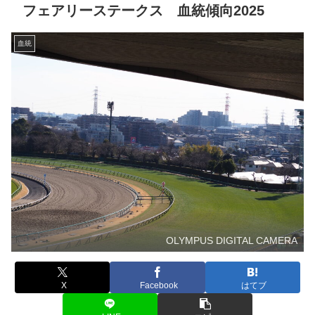
フェアリーステークス 血統傾向2025
血統
OLYMPUS DIGITAL CAMERA
X
Facebook
はてブ