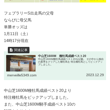
フェブラリーS出走馬の父母
ならびに母父馬
単勝オッズは
1月11日（土）
14時17分現在
中山芝1600M 種牡馬成績ベスト20
中山芝1600M種牡馬成績ベスト20を記載。 その中から独自
の基準をクリアした種牡馬を 特注種牡馬としてピックアッ
プしました。
2023.12.29
merveille5349.com
中山芝1600M種牡馬成績ベスト20より
特注種牡馬をピックアップしました。
また、中山芝1600M騎手成績ベスト10の