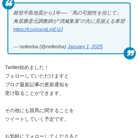
能登半島地震から1年──「馬の可能性を信じて」
角居勝彦元調教師が“消滅集落”の先に見据える希望
https://t.co/cxcgLmEsIJ
— netkeiba (@netkeiba)
January 1, 2025
Twitter始めました！
フォローしていただけますと
ブログ最新記事の更新通知を
受け取ることができます。
その他にも競馬に関することを
ツイートしていく予定です。
お気軽にフォローしてくださると