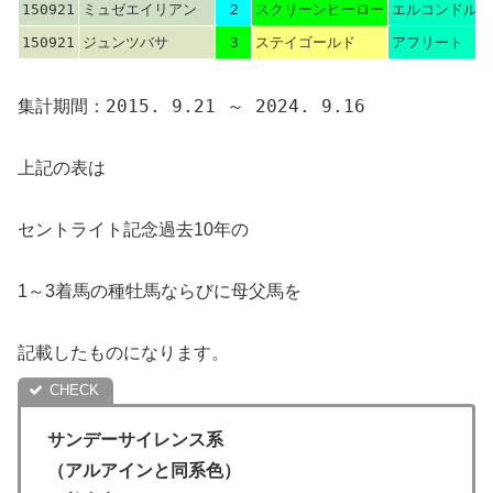
150921
ミュゼエイリアン
２
スクリーンヒーロー
エルコンドルパ
150921
ジュンツバサ
３
ステイゴールド
アフリート
集計期間：2015. 9.21 ～ 2024. 9.16
上記の表は
セントライト記念過去10年の
1～3着馬の種牡馬ならびに母父馬を
記載したものになります。
サンデーサイレンス系
（アルアインと同系色）