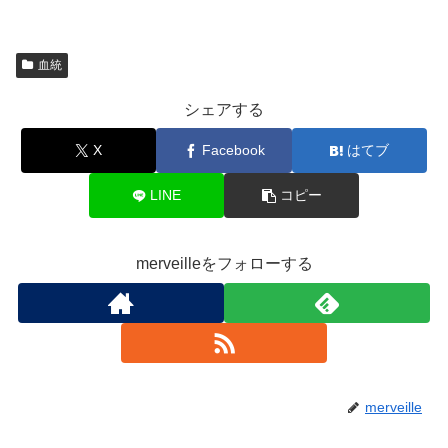
血統
シェアする
X
Facebook
はてブ
LINE
コピー
merveilleをフォローする
merveille