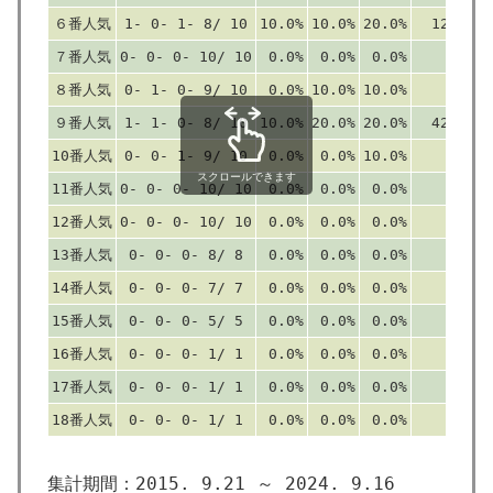
６番人気
1- 0- 1- 8/ 10
10.0%
10.0%
20.0%
125
７番人気
0- 0- 0- 10/ 10
0.0%
0.0%
0.0%
0
８番人気
0- 1- 0- 9/ 10
0.0%
10.0%
10.0%
0
９番人気
1- 1- 0- 8/ 10
10.0%
20.0%
20.0%
427
1
10番人気
0- 0- 1- 9/ 10
0.0%
0.0%
10.0%
0
スクロールできます
11番人気
0- 0- 0- 10/ 10
0.0%
0.0%
0.0%
0
12番人気
0- 0- 0- 10/ 10
0.0%
0.0%
0.0%
0
13番人気
0- 0- 0- 8/ 8
0.0%
0.0%
0.0%
0
14番人気
0- 0- 0- 7/ 7
0.0%
0.0%
0.0%
0
15番人気
0- 0- 0- 5/ 5
0.0%
0.0%
0.0%
0
16番人気
0- 0- 0- 1/ 1
0.0%
0.0%
0.0%
0
17番人気
0- 0- 0- 1/ 1
0.0%
0.0%
0.0%
0
18番人気
0- 0- 0- 1/ 1
0.0%
0.0%
0.0%
0
集計期間：2015. 9.21 ～ 2024. 9.16