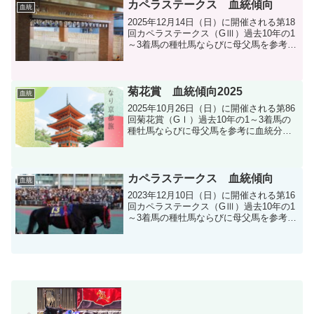
カペラステークス 血統傾向
血統
2025年12月14日（日）に開催される第18
回カペラステークス（GⅢ）過去10年の1
～3着馬の種牡馬ならびに母父馬を参考に
血統分析します。
菊花賞 血統傾向2025
血統
2025年10月26日（日）に開催される第86
回菊花賞（GⅠ）過去10年の1～3着馬の
種牡馬ならびに母父馬を参考に血統分析
します。
カペラステークス 血統傾向
血統
2023年12月10日（日）に開催される第16
回カペラステークス（GⅢ）過去10年の1
～3着馬の種牡馬ならびに母父馬を参考に
血統分析します。