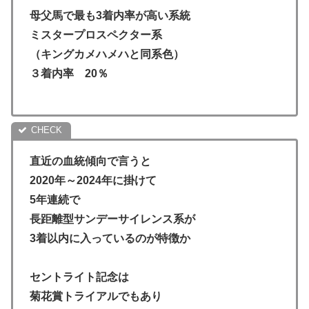
母父馬で最も3着内率が高い系統
ミスタープロスペクター系
（キングカメハメハと同系色）
３着内率 20％
直近の血統傾向で言うと
2020年～2024年に掛けて
5年連続で
長距離型サンデーサイレンス系が
3着以内に入っているのが特徴か
セントライト記念は
菊花賞トライアルでもあり