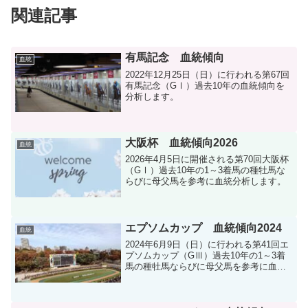
関連記事
有馬記念 血統傾向
血統
2022年12月25日（日）に行われる第67回
有馬記念（GⅠ）過去10年の血統傾向を
分析します。
大阪杯 血統傾向2026
血統
2026年4月5日に開催される第70回大阪杯
（GⅠ）過去10年の1～3着馬の種牡馬な
らびに母父馬を参考に血統分析します。
エプソムカップ 血統傾向2024
血統
2024年6月9日（日）に行われる第41回エ
プソムカップ（GⅢ）過去10年の1～3着
馬の種牡馬ならびに母父馬を参考に血統
分析します。