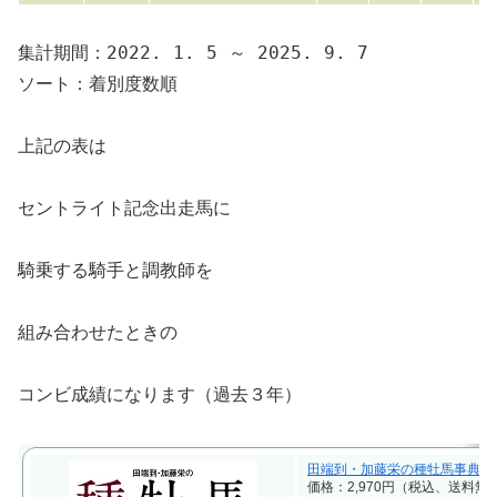
集計期間：2022. 1. 5 ～ 2025. 9. 7
ソート：着別度数順
上記の表は
セントライト記念出走馬に
騎乗する騎手と調教師を
組み合わせたときの
コンビ成績になります（過去３年）
田端到・加藤栄の種牡馬事典 2025-2
価格：2,970円（税込、送料無料