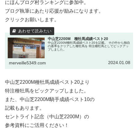
にほんブログ村ランキングに参加中。
ブログ執筆にあたり応援が励みになります。
クリックお願いします。
中山芝2200M 種牡馬成績ベスト20
中山芝2200M種牡馬成績ベスト20を記載。 その中から独自
の基準をクリアした種牡馬を 特注種牡馬としてピックアッ
プしました。
2024.01.08
merveille5349.com
中山芝2200M種牡馬成績ベスト20より
特注種牡馬をピックアップしました。
また、中山芝2200M騎手成績ベスト10の
記載もあります。
セントライト記念（中山芝2200M）の
参考資料にご活用ください！