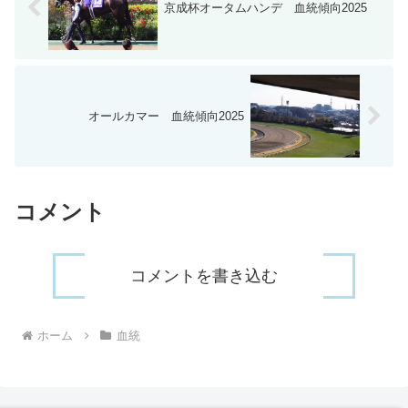
京成杯オータムハンデ 血統傾向2025
オールカマー 血統傾向2025
コメント
コメントを書き込む
ホーム
血統