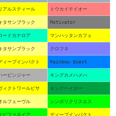
リアルスティール
トウカイテイオー
キタサンブラック
Motivator
ロードカナロア
マンハッタンカフェ
キタサンブラック
クロフネ
ディープインパクト
Rainbow Quest
ハービンジャー
キングカメハメハ
ヴィクトワールピサ
キングヘイロー
オルフェーヴル
シンボリクリスエス
エピファネイア
ディープインパクト