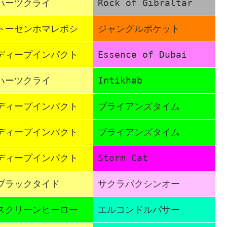
ハーツクライ
Rock of Gibraltar
トーセンホマレボシ
ジャングルポケット
ディープインパクト
Essence of Dubai
ハーツクライ
Intikhab
ディープインパクト
ブライアンズタイム
ディープインパクト
ブライアンズタイム
ディープインパクト
Storm Cat
ブラックタイド
サクラバクシンオー
スクリーンヒーロー
エルコンドルパサー