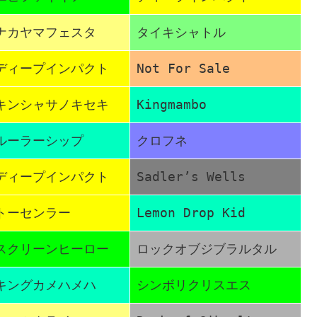
ナカヤマフェスタ
タイキシャトル
ディープインパクト
Not For Sale
キンシャサノキセキ
Kingmambo
ルーラーシップ
クロフネ
ディープインパクト
Sadler’s Wells
トーセンラー
Lemon Drop Kid
スクリーンヒーロー
ロックオブジブラルタル
キングカメハメハ
シンボリクリスエス