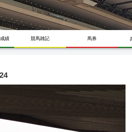
成績
競馬雑記
馬券
24