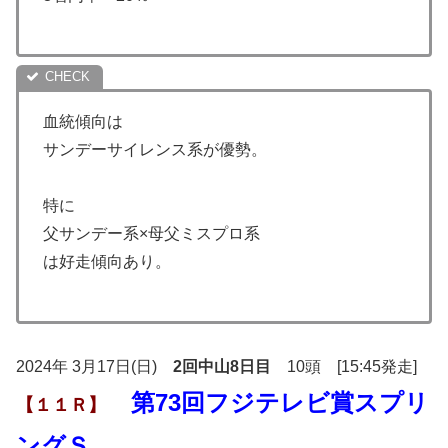
血統傾向は
サンデーサイレンス系が優勢。
特に
父サンデー系×母父ミスプロ系
は好走傾向あり。
2024年 3月17日(日)
2回中山8日目
10頭 [15:45発走]
第73回フジテレビ賞スプリ
【１１Ｒ】
ングＳ