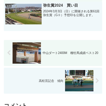
弥生賞2024 買い目
血統
2024年3月3日（日）に開催される第61回
弥生賞（GⅡ）予想印を公開します。
中山ダート2400M 種牡馬成績ベスト20
高松宮記念 傾向
コメント