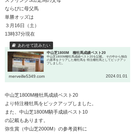
スプリングS出走馬の父母
ならびに母父馬
単勝オッズは
３月16日（土）
13時37分現在
中山芝1800M 種牡馬成績ベスト20
中山芝1800M種牡馬成績ベスト20を記載。 その中から独自
の基準をクリアした種牡馬を 特注種牡馬としてピックアッ
プしました。
2024.01.01
merveille5349.com
中山芝1800M種牡馬成績ベスト20
より特注種牡馬をピックアップしました。
また、中山芝1800M騎手成績ベスト10
の記載もあります。
弥生賞（中山芝2000M）の参考資料に