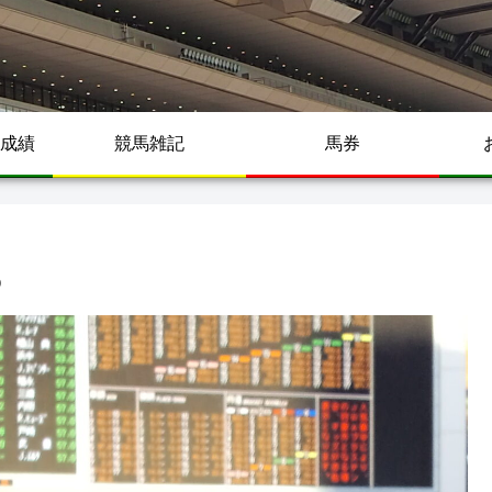
成績
競馬雑記
馬券
5