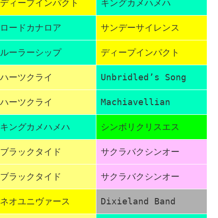
ディープインパクト
キングカメハメハ
ロードカナロア
サンデーサイレンス
ルーラーシップ
ディープインパクト
ハーツクライ
Unbridled’s Song
ハーツクライ
Machiavellian
キングカメハメハ
シンボリクリスエス
ブラックタイド
サクラバクシンオー
ブラックタイド
サクラバクシンオー
ネオユニヴァース
Dixieland Band