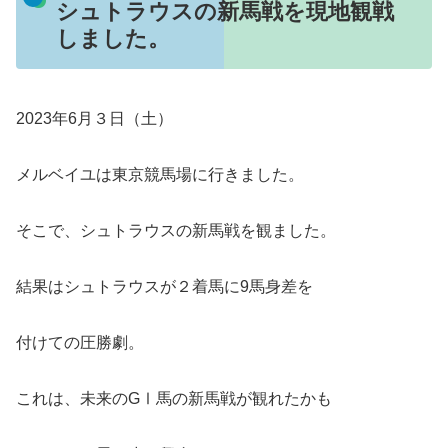
シュトラウスの新馬戦を現地観戦
しました。
2023年6月３日（土）
メルベイユは東京競馬場に行きました。
そこで、シュトラウスの新馬戦を観ました。
結果はシュトラウスが２着馬に9馬身差を
付けての圧勝劇。
これは、未来のGⅠ馬の新馬戦が観れたかも