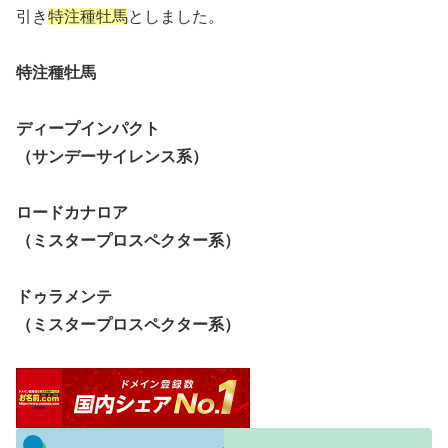
引き
特注種牡馬
としました。
特注種牡馬
ディープインパクト
（サンデーサイレンス系）
ロードカナロア
（ミスタープロスペクター系）
ドゥラメンテ
（ミスタープロスペクター系）