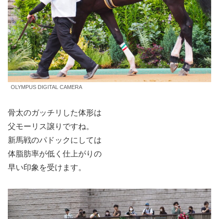
OLYMPUS DIGITAL CAMERA
骨太のガッチリした体形は
父モーリス譲りですね。
新馬戦のパドックにしては
体脂肪率が低く仕上がりの
早い印象を受けます。