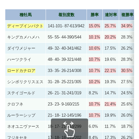
種牡馬
着別度数
勝率
連対率
複勝率
ディープインパクト
141-101- 87-613/942
15.0%
25.7%
34.9%
キングカメハメハ
55- 55- 44-390/544
10.1%
20.2%
28.3%
ダイワメジャー
49- 32- 40-341/462
10.6%
17.5%
26.2%
ハーツクライ
48- 40- 39-321/448
10.7%
19.6%
28.3%
ロードカナロア
33- 35- 26-214/308
10.7%
22.1%
30.5%
シンボリクリスエス
31- 28- 25-221/305
10.2%
19.3%
27.5%
ステイゴールド
26- 21- 31-241/319
8.2%
14.7%
24.5%
クロフネ
23- 23- 9-160/215
10.7%
21.4%
25.6%
ルーラーシップ
21- 18- 12-145/196
10.7%
19.9%
26.0%
ネオユニヴァース
18- 17- 21-243/299
6.0%
11.7%
18.7%
フジキセキ
17- 18- 18-149/202
8.4%
17.3%
26.2%