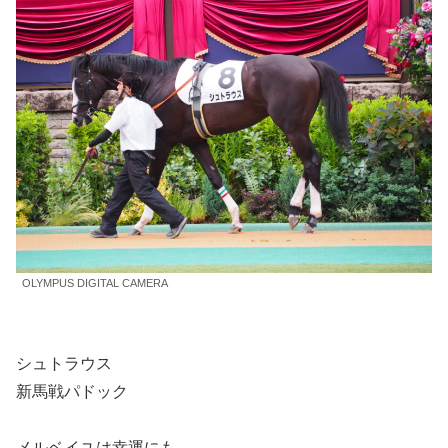
OLYMPUS DIGITAL CAMERA
シュトラウス
新馬戦パドック
メルベイユは幸運にも