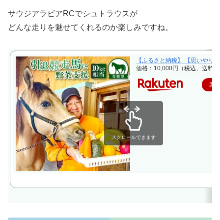
サウジアラビアRCでシュトラウスが
どんな走りを魅せてくれるのか楽しみですね。
【ふるさと納税】 【思いやり型返
価格：10,000円（税込、送料無
楽
スクロールできます