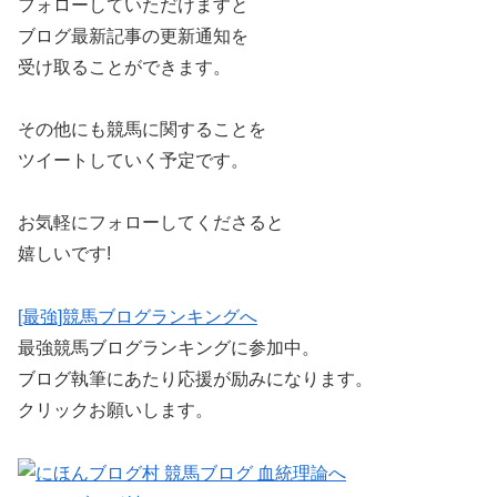
フォローしていただけますと
ブログ最新記事の更新通知を
受け取ることができます。
その他にも競馬に関することを
ツイートしていく予定です。
お気軽にフォローしてくださると
嬉しいです!
[最強]競馬ブログランキングへ
最強競馬ブログランキングに参加中。
ブログ執筆にあたり応援が励みになります。
クリックお願いします。