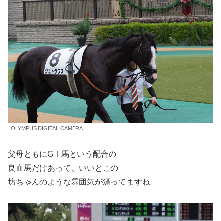
OLYMPUS DIGITAL CAMERA
父母ともにGⅠ馬という配合の
良血馬だけあって、いいとこの
坊ちゃんのような雰囲気が漂ってますね。