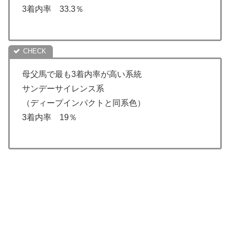
3着内率 33.3％
母父馬で最も3着内率が高い系統
サンデーサイレンス系
（ディープインパクトと同系色）
3着内率 19％