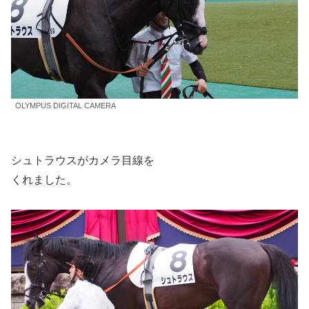
OLYMPUS DIGITAL CAMERA
シュトラウスがカメラ目線を
くれました。