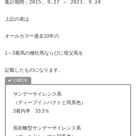
集計期間：2015. 9.27 ～ 2023. 9.24
上記の表は
オールカマー過去10年の
1～3着馬の種牡馬ならびに母父馬を
記載したものになります。
サンデーサイレンス系
（ディープインパクトと同系色）
3着内率 33.3％
長距離型サンデーサイレンス系