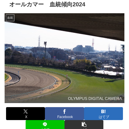
オールカマー 血統傾向2024
血統
OLYMPUS DIGITAL CAMERA
X
Facebook
はてブ