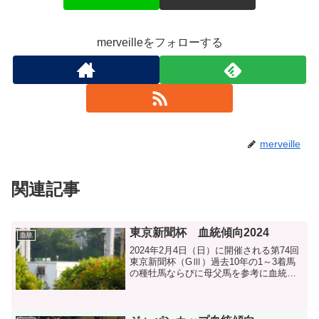
merveilleをフォローする
merveille
関連記事
東京新聞杯 血統傾向2024
血統
2024年2月4日（日）に開催される第74回
東京新聞杯（GⅢ）過去10年の1～3着馬
の種牡馬ならびに母父馬を参考に血統分
析します。