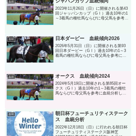
ジャパンカップ血統傾向
血統
2023年11月26日（日）に開催される第43
回ジャッパンカップ（GⅠ）過去10年の1
～3着馬の種牡馬ならびに母父馬を参考に
血統分析します。
日本ダービー 血統傾向2026
血統
2026年5月31日（日）に開催される第93
回日本ダービー（GⅠ）過去10年の1～3
着馬の種牡馬ならびに母父馬を参考に血
統分析します。
オークス 血統傾向2024
血統
2024年5月19日に開催される第85回オー
クス（GⅠ）過去10年の1～3着馬の種牡
馬ならびに母父馬を参考に血統分析しま
す。
朝日杯フューチュリティステーク
血統
ス 血統分析
2022年12月18日（日）に行われる朝日杯
フューチュリティステークス阪神芝