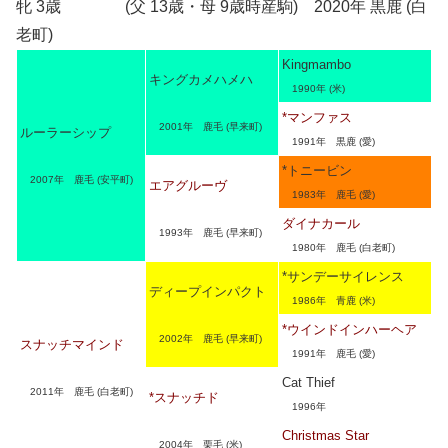
牝 3歳 (父 13歳・母 9歳時産駒) 2020年 黒鹿 (白
老町)
Kingmambo
キングカメハメハ
1990年 (米)
*マンファス
2001年 鹿毛 (早来町)
ルーラーシップ
1991年 黒鹿 (愛)
*トニービン
2007年 鹿毛 (安平町)
エアグルーヴ
1983年 鹿毛 (愛)
ダイナカール
1993年 鹿毛 (早来町)
1980年 鹿毛 (白老町)
*サンデーサイレンス
ディープインパクト
1986年 青鹿 (米)
*ウインドインハーヘア
2002年 鹿毛 (早来町)
スナッチマインド
1991年 鹿毛 (愛)
Cat Thief
2011年 鹿毛 (白老町)
*スナッチド
1996年
Christmas Star
2004年 栗毛 (米)