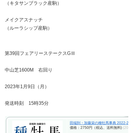
（キタサンブラック産駒）
メイクアスナッチ
（ルーラシップ産駒）
第39回フェアリーステークスGⅢ
中山芝1600M 右回り
2023年1月9日（月）
発送時刻 15時35分
田端到・加藤栄の種牡馬事典 2022-2023 
価格：2750円（税込、送料無料)
(2023