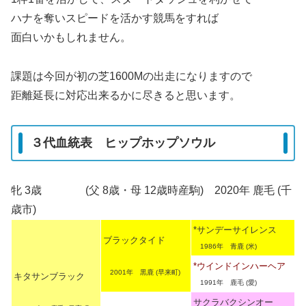
ハナを奪いスピードを活かす競馬をすれば
面白いかもしれません。
課題は今回が初の芝1600Mの出走になりますので
距離延長に対応出来るかに尽きると思います。
３代血統表 ヒップホップソウル
牝 3歳 (父 8歳・母 12歳時産駒) 2020年 鹿毛 (千
歳市)
*サンデーサイレンス
ブラックタイド
1986年 青鹿 (米)
*ウインドインハーヘア
2001年 黒鹿 (早来町)
キタサンブラック
1991年 鹿毛 (愛)
サクラバクシンオー