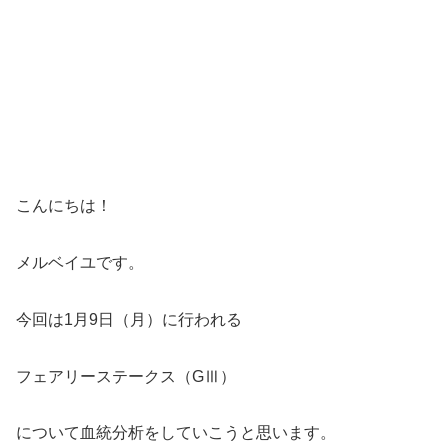
こんにちは！
メルベイユです。
今回は1月9日（月）に行われる
フェアリーステークス（GⅢ）
について血統分析をしていこうと思います。