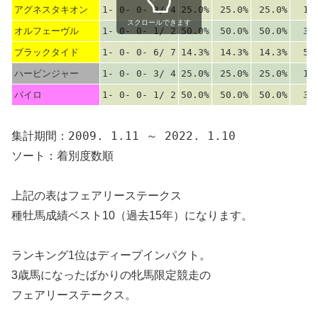
アグネスタキオン
1- 0- 0- 3/ 4
25.0%
25.0%
25.0%
11
スクロールできます
オルフェーヴル
1- 0- 0- 1/ 2
50.0%
50.0%
50.0%
35
ブラックタイド
1- 0- 0- 6/ 7
14.3%
14.3%
14.3%
51
ハービンジャー
1- 0- 0- 3/ 4
25.0%
25.0%
25.0%
19
パイロ
1- 0- 0- 1/ 2
50.0%
50.0%
50.0%
34
集計期間：2009. 1.11 ～ 2022. 1.10
ソート：着別度数順
上記の表はフェアリーステークス
種牡馬成績ベスト10（過去15年）になります。
ランキング1位はディープインパクト。
3歳馬になったばかりの牝馬限定競走の
フェアリーステークス。