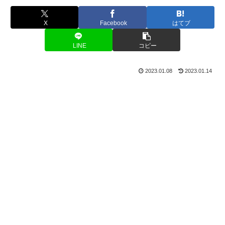
X
Facebook
はてブ
LINE
コピー
2023.01.08
2023.01.14