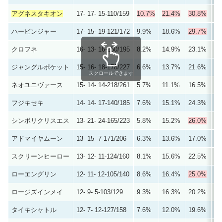
アグネスタキオン
17- 17- 15-110/159
10.7%
21.4%
30.8%
67
ハービンジャー
17- 15- 19-121/172
9.9%
18.6%
29.7%
59
クロフネ
16- 13- 16-150/195
8.2%
14.9%
23.1%
13
ジャングルポケット
15- 16- 18-178/227
6.6%
13.7%
21.6%
72
スクロールできます
ネオユニヴァース
15- 14- 14-218/261
5.7%
11.1%
16.5%
58
フジキセキ
14- 14- 17-140/185
7.6%
15.1%
24.3%
52
シンボリクリスエス
13- 21- 24-165/223
5.8%
15.2%
26.0%
34
アドマイヤムーン
13- 15- 7-171/206
6.3%
13.6%
17.0%
43
スクリーンヒーロー
13- 12- 11-124/160
8.1%
15.6%
22.5%
14
ローエングリン
12- 11- 12-105/140
8.6%
16.4%
25.0%
95
ロージズインメイ
12- 9- 5-103/129
9.3%
16.3%
20.2%
11
タイキシャトル
12- 7- 12-127/158
7.6%
12.0%
19.6%
69