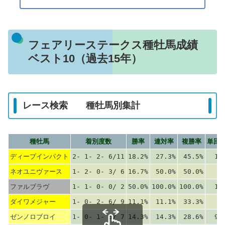
フェアリーステークス種牡馬成績
ベスト10（過去15年）
レース検索 種牡馬別集計
種牡馬
着別度数
勝率
連対率
複勝率
単回
ディープインパクト
2- 1- 2- 6/11
18.2%
27.3%
45.5%
11
ネオユニヴァース
1- 2- 0- 3/ 6
16.7%
50.0%
50.0%
7
ファルブラヴ
1- 1- 0- 0/ 2
50.0%
100.0%
100.0%
11
ダイワメジャー
1- 0- 2- 6/ 9
11.1%
11.1%
33.3%
7
ゼンノロブロイ
1- 0- 1- 5/ 7
14.3%
14.3%
28.6%
96