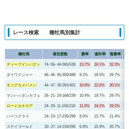
レース検索 種牡馬別集計
種牡馬
着別度数
勝率
連対率
複勝率
単
ディープインパクト
74- 56- 44-365/539
13.7%
24.1%
32.3%
83
ダイワメジャー
46- 46- 56-350/498
9.2%
18.5%
29.7%
74
キングカメハメハ
44- 47- 30-281/402
10.9%
22.6%
30.1%
76
マンハッタンカフェ
26- 21- 24-168/239
10.9%
19.7%
29.7%
89
ロードカナロア
24- 29- 11-155/219
11.0%
24.2%
29.2%
60
ハーツクライ
24- 23- 17-235/299
8.0%
15.7%
21.4%
85
ステイゴールド
20- 27- 14-234/295
6.8%
15.9%
20.7%
46