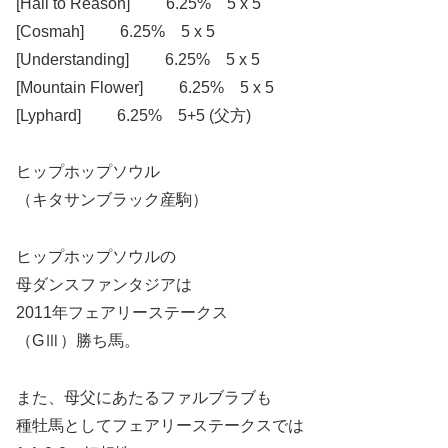
[Hail to Reason] 6.25% 5 x 5
[Cosmah] 6.25% 5 x 5
[Understanding] 6.25% 5 x 5
[Mountain Flower] 6.25% 5 x 5
[Lyphard] 6.25% 5+5 (父方)
ヒップホップソウル
（キタサンブラック産駒）
ヒップホップソウルの
母ダンスファンタジアは
2011年フェアリーステークス
（GⅢ）勝ち馬。
また、母父にあたるファルブラブも
種牡馬としてフェアリーステークスでは