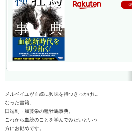
楽天
メルベイユが血統に興味を持つきっかけに
なった書籍。
田端到・加藤栄の種牡馬事典。
これから血統のことを学んでみたいという
方にお勧めです。