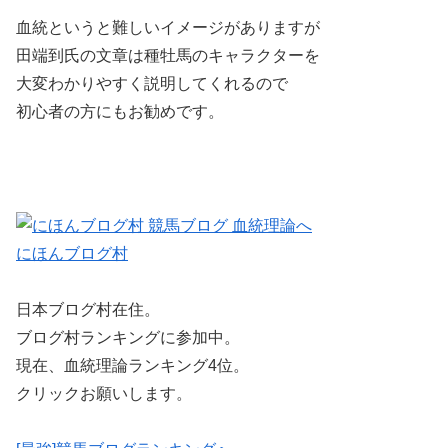
血統というと難しいイメージがありますが
田端到氏の文章は種牡馬のキャラクターを
大変わかりやすく説明してくれるので
初心者の方にもお勧めです。
にほんブログ村
日本ブログ村在住。
ブログ村ランキングに参加中。
現在、血統理論ランキング4位。
クリックお願いします。