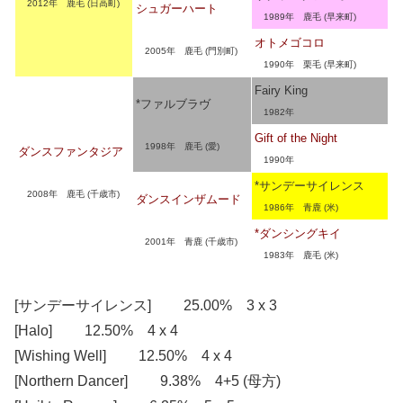
2012年 鹿毛 (日高町)
シュガーハート
1989年 鹿毛 (早来町)
オトメゴコロ
2005年 鹿毛 (門別町)
1990年 栗毛 (早来町)
Fairy King
*ファルブラヴ
1982年
Gift of the Night
1998年 鹿毛 (愛)
ダンスファンタジア
1990年
*サンデーサイレンス
2008年 鹿毛 (千歳市)
ダンスインザムード
1986年 青鹿 (米)
*ダンシングキイ
2001年 青鹿 (千歳市)
1983年 鹿毛 (米)
[サンデーサイレンス] 25.00% 3 x 3
[Halo] 12.50% 4 x 4
[Wishing Well] 12.50% 4 x 4
[Northern Dancer] 9.38% 4+5 (母方)