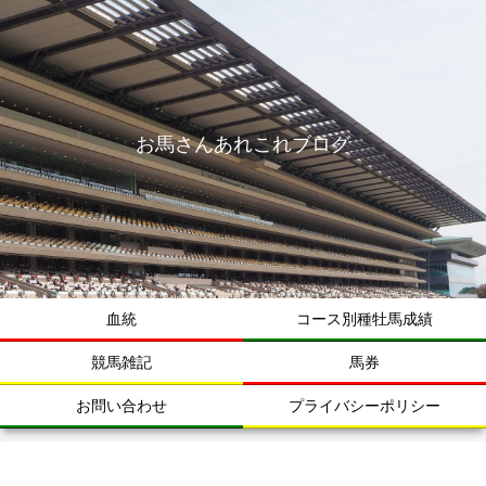
お馬さんあれこれブログ
血統
コース別種牡馬成績
競馬雑記
馬券
お問い合わせ
プライバシーポリシー