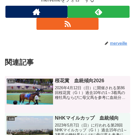
merveille
関連記事
桜花賞 血統傾向2026
血統
2026年4月12日（日）に開催される第86
回桜花賞（GⅠ）過去10年の1～3着馬の
種牡馬ならびに母父馬を参考に血統分析
します。
NHKマイルカップ 血統傾向
血統
2023年5月7日（日）に行われる第28回
NHKマイルカップ（GⅠ）過去15年の1～
3着馬の種牡馬ならびに母父馬を参考に血